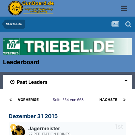
Startseite
Leaderboard
Past Leaders
VORHERIGE
Seite 554 von 668
NÄCHSTE
Dezember 31 2015
Jägermeister
22 REPUTATION POINTS