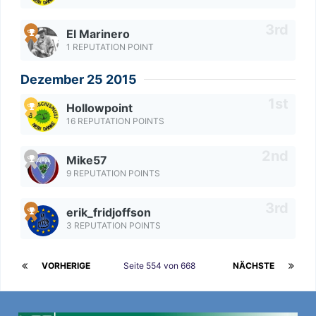
El Marinero
1 REPUTATION POINT
Dezember 25 2015
Hollowpoint
16 REPUTATION POINTS
Mike57
9 REPUTATION POINTS
erik_fridjoffson
3 REPUTATION POINTS
VORHERIGE
Seite 554 von 668
NÄCHSTE