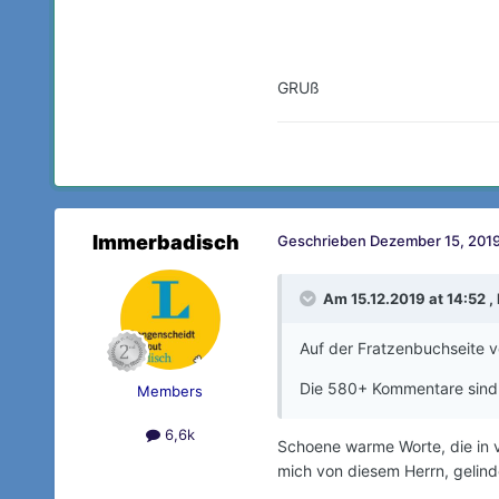
GRUß
Immerbadisch
Geschrieben
Dezember 15, 2019
Am 15.12.2019 at 14:52 ,
Auf der Fratzenbuchseite 
Die 580+ Kommentare sind 
Members
6,6k
Schoene warme Worte, die in v
mich von diesem Herrn, gelinde 