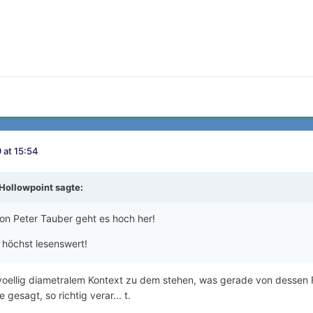
 at 15:54
Hollowpoint
sagte:
von Peter Tauber geht es hoch her!
höchst lesenswert!
oellig diametralem Kontext zu dem stehen, was gerade von dessen F
gesagt, so richtig verar... t.