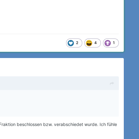
2
4
1
raktion beschlossen bzw. verabschiedet wurde. Ich fühle