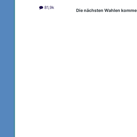
81,9k
Die nächsten Wahlen komme