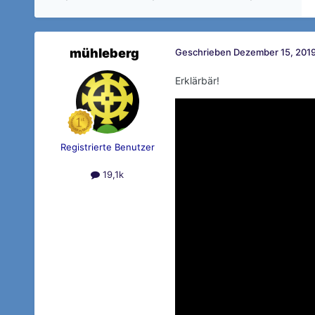
mühleberg
Geschrieben
Dezember 15, 2019
Erklärbär!
Registrierte Benutzer
19,1k