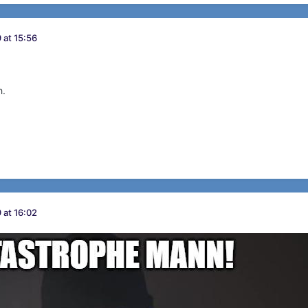
 at 15:56
h.
 at 16:02