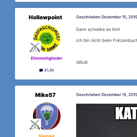
Hollowpoint
Geschrieben
Dezember 15, 2019
Dann schreibe es ihm!
Ich bin nicht beim Fratzenbuc
Ehrenmitglieder
GRUß
81,9k
Mike57
Geschrieben
Dezember 15, 2019
Sponsor