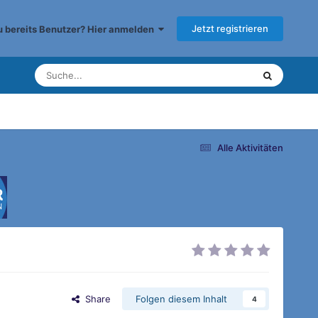
Jetzt registrieren
du bereits Benutzer? Hier anmelden
Alle Aktivitäten
Share
Folgen diesem Inhalt
4