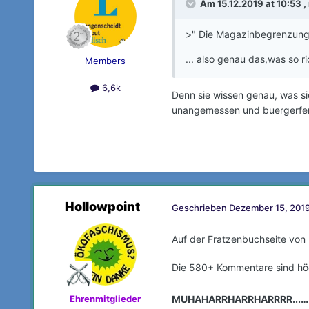
Am 15.12.2019 at 10:53 ,
>" Die Magazinbegrenzung 
... also genau das,was so r
Members
6,6k
Denn sie wissen genau, was sie
unangemessen und buergerfe
Hollowpoint
Geschrieben
Dezember 15, 2019
Auf der Fratzenbuchseite von
Die 580+ Kommentare sind höc
Ehrenmitglieder
MUHAHARRHARRHARRRR...