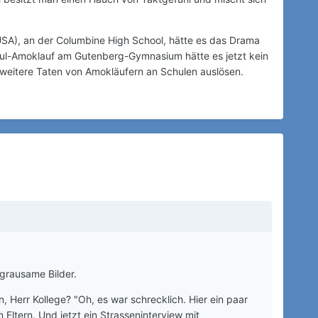
USA), an der Columbine High School, hätte es das Drama
ul-Amoklauf am Gutenberg-Gymnasium hätte es jetzt kein
weitere Taten von Amokläufern an Schulen auslösen.
 grausame Bilder.
 Herr Kollege? "Oh, es war schrecklich. Hier ein paar
Eltern. Und jetzt ein Strasseninterview mit