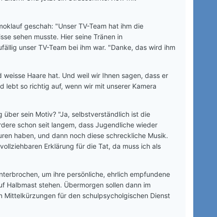
Amoklauf geschah: "Unser TV-Team hat ihm die
isse sehen musste. Hier seine Tränen in
fällig unser TV-Team bei ihm war. "Danke, das wird ihm
nd weisse Haare hat. Und weil wir Ihnen sagen, dass er
d lebt so richtig auf, wenn wir mit unserer Kamera
über sein Motiv? "Ja, selbstverständlich ist die
ordere schon seit langem, dass Jugendliche wieder
suren haben, und dann noch diese schreckliche Musik.
vollziehbaren Erklärung für die Tat, da muss ich als
nterbrochen, um ihre persönliche, ehrlich empfundene
uf Halbmast stehen. Übermorgen sollen dann im
 Mittelkürzungen für den schulpsycholgischen Dienst