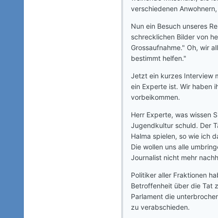
verschiedenen Anwohnern, d
Nun ein Besuch unseres Rep
schrecklichen Bilder von he
Grossaufnahme." Oh, wir al
bestimmt helfen."
Jetzt ein kurzes Interview 
ein Experte ist. Wir haben 
vorbeikommen.
Herr Experte, was wissen Si
Jugendkultur schuld. Der T
Halma spielen, so wie ich 
Die wollen uns alle umbring
Journalist nicht mehr nach
Politiker aller Fraktionen
Betroffenheit über die Ta
Parlament die unterbrochen
zu verabschieden.