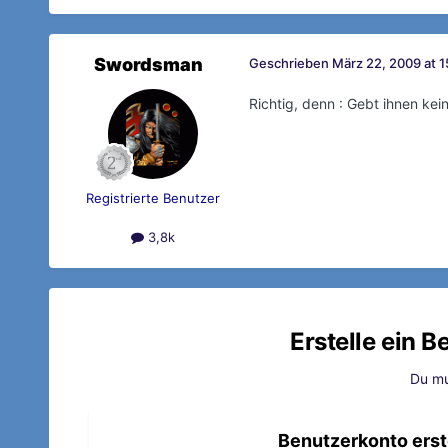
Swordsman
Geschrieben
März 22, 2009 at 1
Richtig, denn : Gebt ihnen kei
Registrierte Benutzer
3,8k
Erstelle ein 
Du mu
Benutzerkonto erst