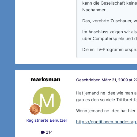
kann die Gesellschaft keine
Nachahmer.
Das, verehrte Zuschauer, 
Im Anschluss zeigen wir al
über Computerspiele und di
Die im TV-Programm ursprün
marksman
Geschrieben
März 21, 2009 at 2
Hat jemand ne Idee wie man a
gab es den so viele Trittbrettf
Wenn jemand ne Idee hat hier i
Registrierte Benutzer
https://epetitionen.bundestag.
214