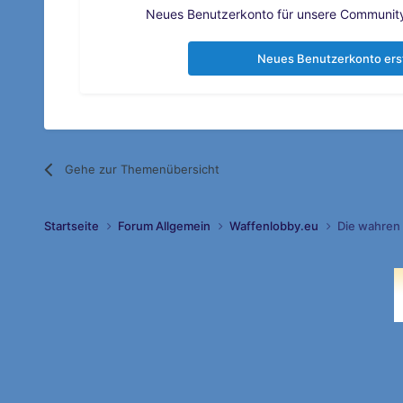
Neues Benutzerkonto für unsere Community 
Neues Benutzerkonto ers
Gehe zur Themenübersicht
Startseite
Forum Allgemein
Waffenlobby.eu
Die wahren 