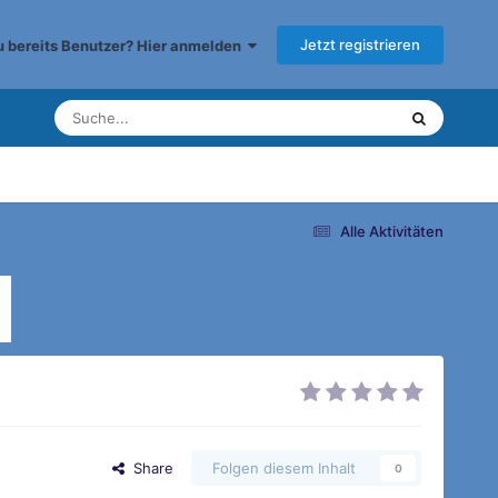
Jetzt registrieren
du bereits Benutzer? Hier anmelden
Alle Aktivitäten
Share
Folgen diesem Inhalt
0