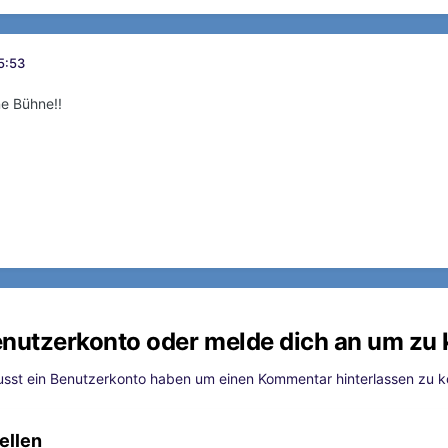
5:53
ne Bühne!!
Benutzerkonto oder melde dich an um z
sst ein Benutzerkonto haben um einen Kommentar hinterlassen zu 
ellen