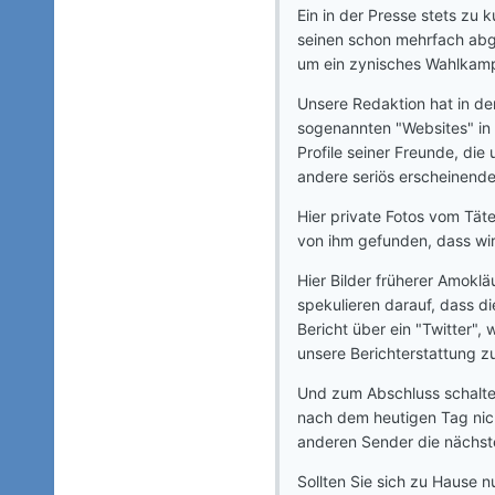
Ein in der Presse stets zu
seinen schon mehrfach abg
um ein zynisches Wahlkampf
Unsere Redaktion hat in de
sogenannten "Websites" in e
Profile seiner Freunde, di
andere seriös erscheinende 
Hier private Fotos vom Täte
von ihm gefunden, dass wir 
Hier Bilder früherer Amoklä
spekulieren darauf, dass di
Bericht über ein "Twitter"
unsere Berichterstattung zu 
Und zum Abschluss schalten
nach dem heutigen Tag nich
anderen Sender die nächste
Sollten Sie sich zu Hause 