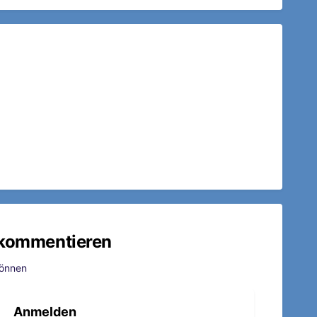
u kommentieren
können
Anmelden