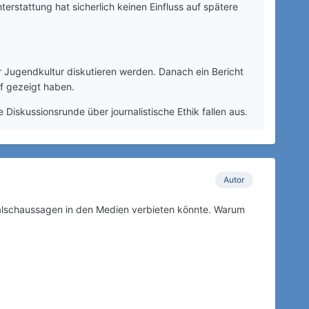
terstattung hat sicherlich keinen Einfluss auf spätere
r Jugendkultur diskutieren werden. Danach ein Bericht
uf gezeigt haben.
iskussionsrunde über journalistische Ethik fallen aus.
Autor
alschaussagen in den Medien verbieten könnte. Warum