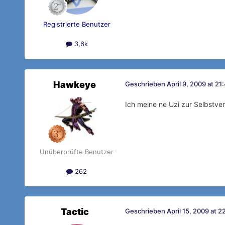
Registrierte Benutzer
3,6k
Hawkeye
Geschrieben
April 9, 2009 at 21
Ich meine ne Uzi zur Selbstvert
Unüberprüfte Benutzer
262
Tactic
Geschrieben
April 15, 2009 at 2