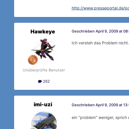
http://www.presseportal.de/p
Hawkeye
Geschrieben
April 9, 2009 at 08
Ich versteh das Problem nicht.
Unüberprüfte Benutzer
262
imi-uzi
Geschrieben
April 9, 2009 at 13
ein "problem" weniger, sprich 