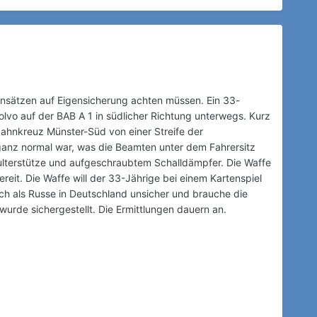
seinsätzen auf Eigensicherung achten müssen. Ein 33-
lvo auf der BAB A 1 in südlicher Richtung unterwegs. Kurz
hnkreuz Münster-Süd von einer Streife der
 ganz normal war, was die Beamten unter dem Fahrersitz
hulterstütze und aufgeschraubtem Schalldämpfer. Die Waffe
ereit. Die Waffe will der 33-Jährige bei einem Kartenspiel
ch als Russe in Deutschland unsicher und brauche die
wurde sichergestellt. Die Ermittlungen dauern an.