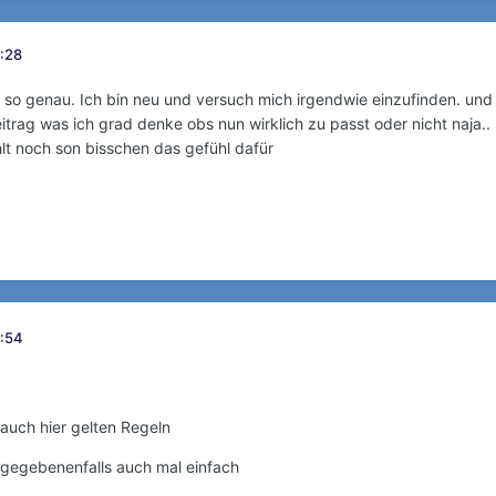
8:28
t so genau. Ich bin neu und versuch mich irgendwie einzufinden. und
itrag was ich grad denke obs nun wirklich zu passt oder nicht naja.. 
lt noch son bisschen das gefühl dafür
8:54
 auch hier gelten Regeln
gegebenenfalls auch mal einfach