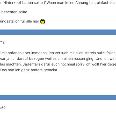
im Hinterkopf haben sollte ("Wenn man keine Ahnung hat, einfach mal
 beachten sollte
undsätzlich für alle hier
9:12
bei mir anfangs aber immer so. Ich versuch mit allen Mitteln aufzufall
ar ja nur darauf bezogen weil es um einen russen ging. Und ich wer
 das machten. Jadenfalls dafür auch nochmal sorry ich wollt hier ge
 Das hab ich ganz anders gemeint.
4:59