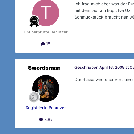
Ich frag mich eher was der Ru
mit dem lauf am kopf. Ne Uzi f
Schmuckstück braucht nen wü
Unüberprüfte Benutzer
18
Swordsman
Geschrieben
April 16, 2009 at 0
Der Russe wird eher vor seine
Registrierte Benutzer
3,8k