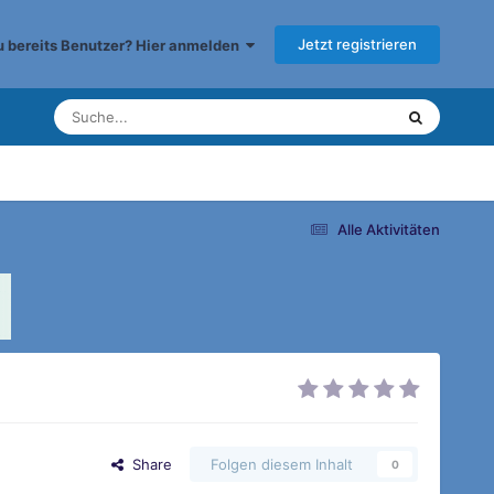
Jetzt registrieren
du bereits Benutzer? Hier anmelden
Alle Aktivitäten
Share
Folgen diesem Inhalt
0