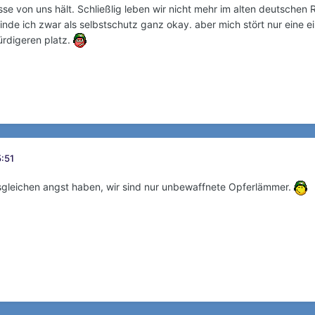
sse von uns hält. Schließlig leben wir nicht mehr im alten deutschen
inde ich zwar als selbstschutz ganz okay. aber mich stört nur eine e
rdigeren platz.
5:51
sgleichen angst haben, wir sind nur unbewaffnete Opferlämmer.