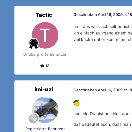
Tactic
Geschrieben
April 16, 2009 at 1
hm.. das weiss ich selber nich
ich einfach zu irgend einem be
viel kacke daher komm mir feh
Unüberprüfte Benutzer
18
imi-uzi
Geschrieben
April 16, 2009 at 1
nun, ok, Du bist neu hier, aber
das bedeutet auch, dass man 
Registrierte Benutzer