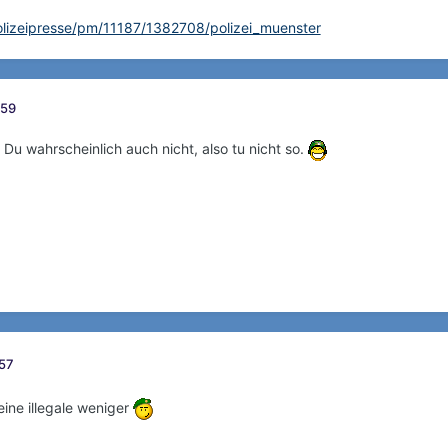
olizeipresse/pm/11187/1382708/polizei_muenster
:59
 Du wahrscheinlich auch nicht, also tu nicht so.
:57
eine illegale weniger