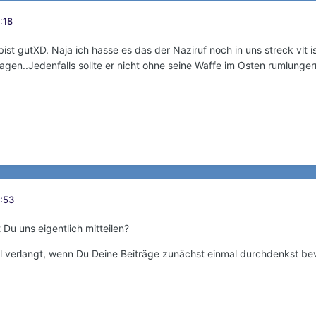
0:18
ist gutXD. Naja ich hasse es das der Naziruf noch in uns streck vlt i
ragen..Jedenfalls sollte er nicht ohne seine Waffe im Osten rumlunger
6:53
Du uns eigentlich mitteilen?
iel verlangt, wenn Du Deine Beiträge zunächst einmal durchdenkst bev