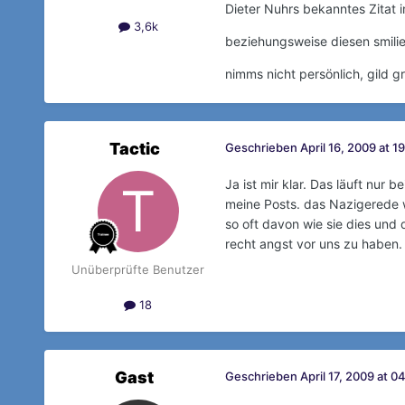
Dieter Nuhrs bekanntes Zitat 
3,6k
beziehungsweise diesen smilie
nimms nicht persönlich, gild gr
Tactic
Geschrieben
April 16, 2009 at 1
Ja ist mir klar. Das läuft nur 
meine Posts. das Nazigerede w
so oft davon wie sie dies und
recht angst vor uns zu haben.
Unüberprüfte Benutzer
18
Gast
Geschrieben
April 17, 2009 at 0