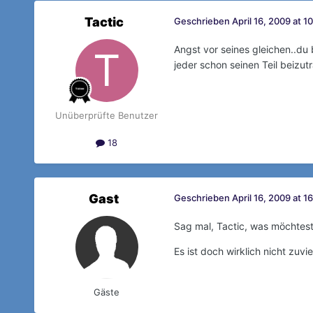
Tactic
Geschrieben
April 16, 2009 at 1
Angst vor seines gleichen..du b
jeder schon seinen Teil beizut
Unüberprüfte Benutzer
18
Gast
Geschrieben
April 16, 2009 at 1
Sag mal, Tactic, was möchtest 
Es ist doch wirklich nicht zuv
Gäste