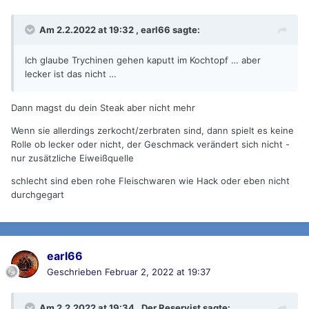
Am 2.2.2022 at 19:32 ,
earl66
sagte:
Ich glaube Trychinen gehen kaputt im Kochtopf … aber
lecker ist das nicht …
Dann magst du dein Steak aber nicht mehr
Wenn sie allerdings zerkocht/zerbraten sind, dann spielt es keine
Rolle ob lecker oder nicht, der Geschmack verändert sich nicht -
nur zusätzliche Eiweißquelle
schlecht sind eben rohe Fleischwaren wie Hack oder eben nicht
durchgegart
earl66
Geschrieben
Februar 2, 2022 at 19:37
Am 2.2.2022 at 19:34 ,
Der Reservist
sagte: