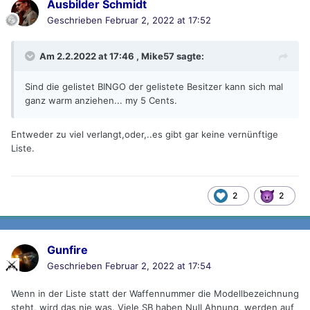
Ausbilder Schmidt
Geschrieben
Februar 2, 2022 at 17:52
Am 2.2.2022 at 17:46 ,
Mike57
sagte:
Sind die gelistet BINGO der gelistete Besitzer kann sich mal
ganz warm anziehen... my 5 Cents.
Entweder zu viel verlangt,oder,..es gibt gar keine vernünftige
Liste.
2
2
Gunfire
Geschrieben
Februar 2, 2022 at 17:54
Wenn in der Liste statt der Waffennummer die Modellbezeichnung
steht, wird das nie was. Viele SB haben Null Ahnung, werden auf