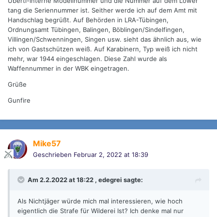
Uberti-interne Modellnummer und die Nummer auf dem Lower
tang die Seriennummer ist. Seither werde ich auf dem Amt mit
Handschlag begrüßt. Auf Behörden in LRA-Tübingen,
Ordnungsamt Tübingen, Balingen, Böblingen/Sindelfingen,
Villingen/Schwenningen, Singen usw. sieht das ähnlich aus, wie
ich von Gastschützen weiß. Auf Karabinern, Typ weiß ich nicht
mehr, war 1944 eingeschlagen. Diese Zahl wurde als
Waffennummer in der WBK eingetragen.
Grüße
Gunfire
Mike57
Geschrieben
Februar 2, 2022 at 18:39
Am 2.2.2022 at 18:22 ,
edegrei
sagte:
Als Nichtjäger würde mich mal interessieren, wie hoch
eigentlich die Strafe für Wilderei Ist? Ich denke mal nur