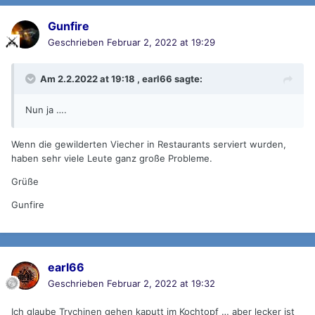
Gunfire
Geschrieben
Februar 2, 2022 at 19:29
Am 2.2.2022 at 19:18 ,
earl66
sagte:
Nun ja ….
Wenn die gewilderten Viecher in Restaurants serviert wurden,
haben sehr viele Leute ganz große Probleme.
Grüße
Gunfire
earl66
Geschrieben
Februar 2, 2022 at 19:32
Ich glaube Trychinen gehen kaputt im Kochtopf … aber lecker ist