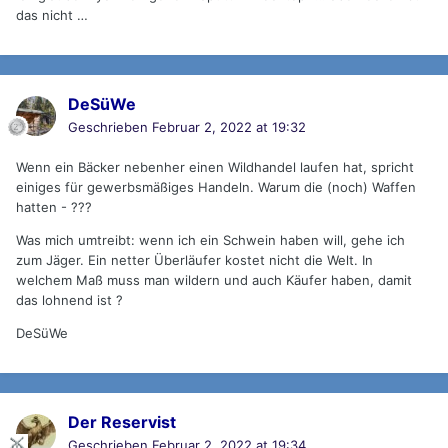
das nicht …
DeSüWe
Geschrieben
Februar 2, 2022 at 19:32
Wenn ein Bäcker nebenher einen Wildhandel laufen hat, spricht
einiges für gewerbsmäßiges Handeln. Warum die (noch) Waffen
hatten - ???
Was mich umtreibt: wenn ich ein Schwein haben will, gehe ich
zum Jäger. Ein netter Überläufer kostet nicht die Welt. In
welchem Maß muss man wildern und auch Käufer haben, damit
das lohnend ist ?
DeSüWe
Der Reservist
Geschrieben
Februar 2, 2022 at 19:34