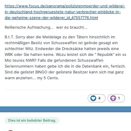
https://www.focus.de/panorama/polizistenmoerder-und-wilderei-
in-deutschland-hochgeruestete-natur-verbrecher-einblicke-in-
die-geheime-szene-der-wilderer_id_47557776.html
Reißerische Aufmachung... wer es braucht...
B.t.T. Sorry aber die Meldelage zu den Tätern hinsichtlich im
rechtmäßigen Besitz von Schusswaffen ist gelinde gesagt ein
schlechter Witz. Endweder die Drecksäcke hatten jeweils eine
WBK oder Sie hatten keine. Wozu leistet sich die " Republik" ein xx
Mio teures NWR? Falls die gefundenen Schusswaffen
Seriennummern haben gebe ich die in die Datenbank ein, fertisch.
Sind die gelistet BINGO der gelistete Besitzer kann sich mal ganz
warm anziehen... my 5 Cents.
4
1
Dies ist ein beliebter Beitrag.