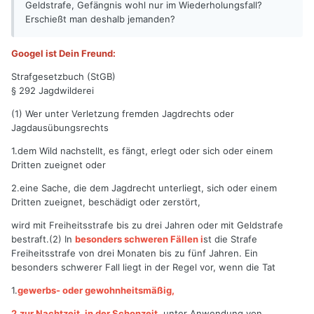
Geldstrafe, Gefängnis wohl nur im Wiederholungsfall?
Erschießt man deshalb jemanden?
Googel ist Dein Freund:
Strafgesetzbuch (StGB)
§ 292 Jagdwilderei
(1) Wer unter Verletzung fremden Jagdrechts oder
Jagdausübungsrechts
1.dem Wild nachstellt, es fängt, erlegt oder sich oder einem
Dritten zueignet oder
2.eine Sache, die dem Jagdrecht unterliegt, sich oder einem
Dritten zueignet, beschädigt oder zerstört,
wird mit Freiheitsstrafe bis zu drei Jahren oder mit Geldstrafe
bestraft.(2) In
besonders schweren Fällen i
st die Strafe
Freiheitsstrafe von drei Monaten bis zu fünf Jahren. Ein
besonders schwerer Fall liegt in der Regel vor, wenn die Tat
1.
gewerbs- oder gewohnheitsmäßig,
2.zur Nachtzeit, in der Schonzeit,
unter Anwendung von