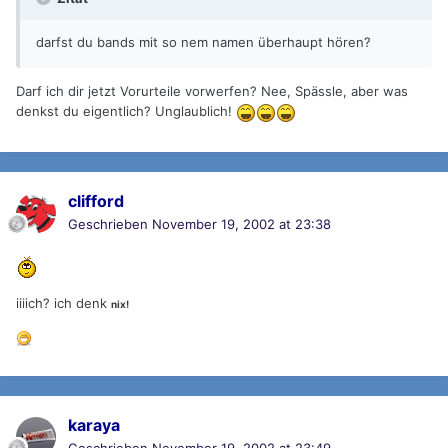
darfst du bands mit so nem namen überhaupt hören?
Darf ich dir jetzt Vorurteile vorwerfen? Nee, Spässle, aber was
denkst du eigentlich? Unglaublich!
clifford
Geschrieben
November 19, 2002 at 23:38
iiiich? ich denk
nix!
karaya