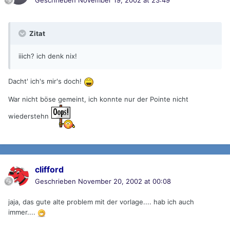
Geschrieben
November 19, 2002 at 23:49
Zitat
iiich? ich denk nix!
Dacht' ich's mir's doch!
War nicht böse gemeint, ich konnte nur der Pointe nicht
wiederstehn
clifford
Geschrieben
November 20, 2002 at 00:08
jaja, das gute alte problem mit der vorlage.... hab ich auch
immer....