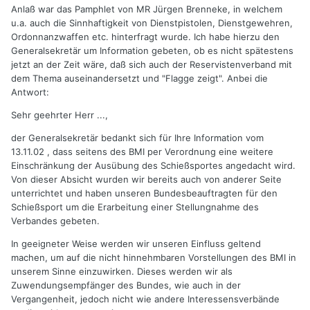
Anlaß war das Pamphlet von MR Jürgen Brenneke, in welchem
u.a. auch die Sinnhaftigkeit von Dienstpistolen, Dienstgewehren,
Ordonnanzwaffen etc. hinterfragt wurde. Ich habe hierzu den
Generalsekretär um Information gebeten, ob es nicht spätestens
jetzt an der Zeit wäre, daß sich auch der Reservistenverband mit
dem Thema auseinandersetzt und "Flagge zeigt". Anbei die
Antwort:
Sehr geehrter Herr ...,
der Generalsekretär bedankt sich für Ihre Information vom
13.11.02 , dass seitens des BMI per Verordnung eine weitere
Einschränkung der Ausübung des Schießsportes angedacht wird.
Von dieser Absicht wurden wir bereits auch von anderer Seite
unterrichtet und haben unseren Bundesbeauftragten für den
Schießsport um die Erarbeitung einer Stellungnahme des
Verbandes gebeten.
In geeigneter Weise werden wir unseren Einfluss geltend
machen, um auf die nicht hinnehmbaren Vorstellungen des BMI in
unserem Sinne einzuwirken. Dieses werden wir als
Zuwendungsempfänger des Bundes, wie auch in der
Vergangenheit, jedoch nicht wie andere Interessensverbände