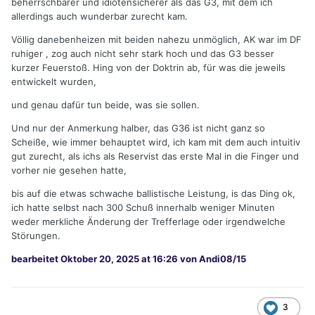
beherrschbarer und idiotensicherer als das G3, mit dem ich
allerdings auch wunderbar zurecht kam.
Völlig danebenheizen mit beiden nahezu unmöglich, AK war im DF
ruhiger , zog auch nicht sehr stark hoch und das G3 besser
kurzer Feuerstoß. Hing von der Doktrin ab, für was die jeweils
entwickelt wurden,
und genau dafür tun beide, was sie sollen.
Und nur der Anmerkung halber, das G36 ist nicht ganz so
Scheiße, wie immer behauptet wird, ich kam mit dem auch intuitiv
gut zurecht, als ichs als Reservist das erste Mal in die Finger und
vorher nie gesehen hatte,
bis auf die etwas schwache ballistische Leistung, is das Ding ok,
ich hatte selbst nach 300 Schuß innerhalb weniger Minuten
weder merkliche Änderung der Trefferlage oder irgendwelche
Störungen.
bearbeitet
Oktober 20, 2025 at 16:26
von Andi08/15
3