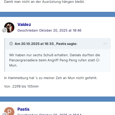
Damit man nicht an der Ausrüstung hängen bleibt.
Valdez
Geschrieben
Oktober 20, 2025 at 18:46
Am 20.10.2025 at 18:35 ,
Pastis
sagte:
Wir haben nur sechs Schuß erhalten. Damals durften die
Panzergrenadiere beim Angriff Peng Peng rufen statt Ü-
Mun.
In Hammelburg hat´s zu meiner Zeit an Mun nicht gefehlt.
Von .22lfB bis 105mm
Pastis
Geschrieben
Oktober 20, 2025 at 18:54