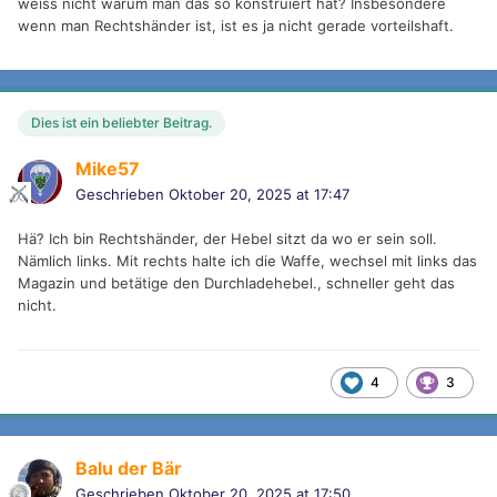
weiss nicht warum man das so konstruiert hat? Insbesondere
wenn man Rechtshänder ist, ist es ja nicht gerade vorteilshaft.
Dies ist ein beliebter Beitrag.
Mike57
Geschrieben
Oktober 20, 2025 at 17:47
Hä? Ich bin Rechtshänder, der Hebel sitzt da wo er sein soll.
Nämlich links. Mit rechts halte ich die Waffe, wechsel mit links das
Magazin und betätige den Durchladehebel., schneller geht das
nicht.
4
3
Balu der Bär
Geschrieben
Oktober 20, 2025 at 17:50