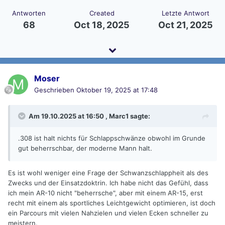
Antworten
Created
Letzte Antwort
68
Oct 18, 2025
Oct 21, 2025
Moser
Geschrieben
Oktober 19, 2025 at 17:48
Am 19.10.2025 at 16:50 ,
Marc1
sagte:
.308 ist halt nichts für Schlappschwänze obwohl im Grunde
gut beherrschbar, der moderne Mann halt.
Es ist wohl weniger eine Frage der Schwanzschlappheit als des
Zwecks und der Einsatzdoktrin. Ich habe nicht das Gefühl, dass
ich mein AR-10 nicht "beherrsche", aber mit einem AR-15, erst
recht mit einem als sportliches Leichtgewicht optimieren, ist doch
ein Parcours mit vielen Nahzielen und vielen Ecken schneller zu
meistern.