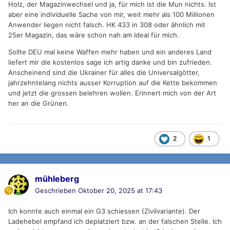
Holz, der Magazinwechsel und ja, für mich ist die Mun nichts. Ist
aber eine individuelle Sache von mir, weit mehr als 100 Millionen
Anwender liegen nicht falsch. HK 433 in 308 oder ähnlich mit
25er Magazin, das wäre schon nah am Ideal für mich.
Sollte DEU mal keine Waffen mehr haben und ein anderes Land
liefert mir die kostenlos sage ich artig danke und bin zufrieden.
Anscheinend sind die Ukrainer für alles die Universalgötter,
jahrzehntelang nichts ausser Korruption auf die Kette bekommen
und jetzt die grossen belehren wollen. Erinnert mich von der Art
her an die Grünen.
2
1
mühleberg
Geschrieben
Oktober 20, 2025 at 17:43
Ich konnte auch einmal ein G3 schiessen (Zivilvariante). Der
Ladehebel empfand ich deplatziert bzw. an der falschen Stelle. Ich