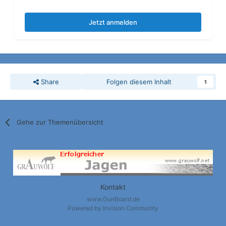
Jetzt anmelden
Share
Folgen diesem Inhalt
1
Gehe zur Themenübersicht
Kontakt
www.GunBoard.de
Powered by Invision Community