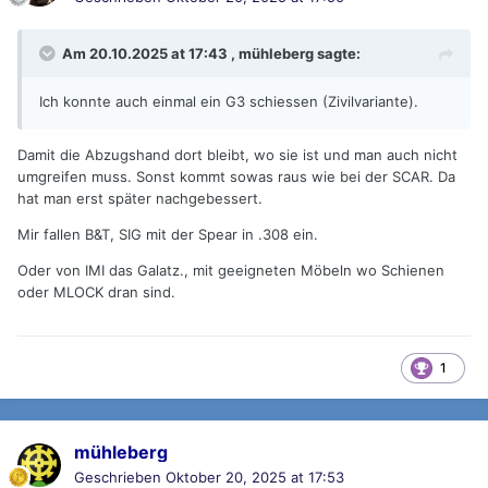
Am 20.10.2025 at 17:43 ,
mühleberg
sagte:
Ich konnte auch einmal ein G3 schiessen (Zivilvariante).
Damit die Abzugshand dort bleibt, wo sie ist und man auch nicht
umgreifen muss. Sonst kommt sowas raus wie bei der SCAR. Da
hat man erst später nachgebessert.
Mir fallen B&T, SIG mit der Spear in .308 ein.
Oder von IMI das Galatz., mit geeigneten Möbeln wo Schienen
oder MLOCK dran sind.
1
mühleberg
Geschrieben
Oktober 20, 2025 at 17:53