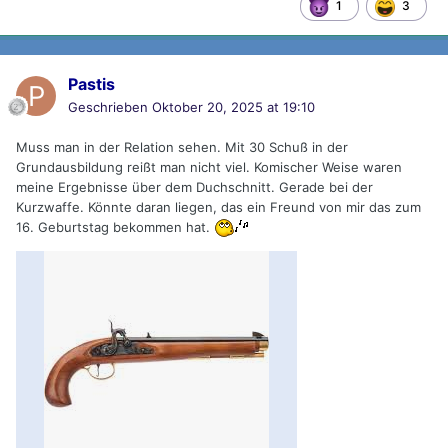
3
1
Pastis
Geschrieben
Oktober 20, 2025 at 19:10
Muss man in der Relation sehen. Mit 30 Schuß in der
Grundausbildung reißt man nicht viel. Komischer Weise waren
meine Ergebnisse über dem Duchschnitt. Gerade bei der
Kurzwaffe. Könnte daran liegen, das ein Freund von mir das zum
16. Geburtstag bekommen hat.