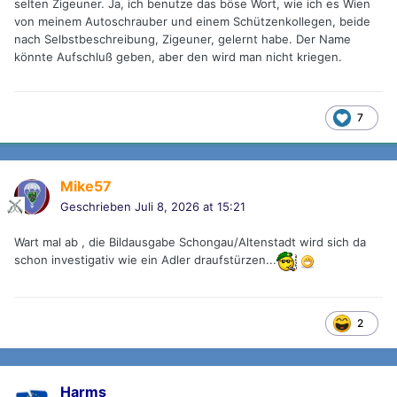
selten Zigeuner. Ja, ich benutze das böse Wort, wie ich es Wien
von meinem Autoschrauber und einem Schützenkollegen, beide
nach Selbstbeschreibung, Zigeuner, gelernt habe. Der Name
könnte Aufschluß geben, aber den wird man nicht kriegen.
7
Mike57
Geschrieben
Juli 8, 2026 at 15:21
Wart mal ab , die Bildausgabe Schongau/Altenstadt wird sich da
schon investigativ wie ein Adler draufstürzen...
2
Harms