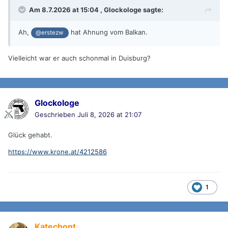
Am 8.7.2026 at 15:04 ,
Glockologe
sagte:
Ah,
hat Ahnung vom Balkan.
@erstezw
Vielleicht war er auch schonmal in Duisburg?
Glockologe
Geschrieben
Juli 8, 2026 at 21:07
Glück gehabt.
https://www.krone.at/4212586
1
Katechont