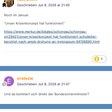
Geschrieben
Juli 8, 2026 at 21:45
Noch im Januar:
"Unser Krisenkonzept hat funktioniert"
https://www.merkur.de/lokales/schongau/schongau-
ort29421/unser-krisenkonzept-hat-funktioniert-schulleiter-
beruhigt-nach-amok-drohung-an-gymnasium-94106690.html
1
erstezw
Geschrieben
Juli 8, 2026 at 21:47
Und da kümmert sich direkt der Bundesinnenminister?