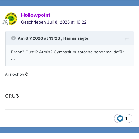
Hollowpoint
Geschrieben
Juli 8, 2026 at 16:22
Am 8.7.2026 at 13:23 ,
Harms
sagte:
Franz? Gustl? Armin? Gymnasium spräche schonmal dafür
...
ć
Aršlochovi
GRUẞ
1