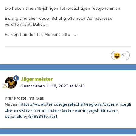
Die haben einen 16-jährigen Tatverdächtigen festgenommen.
Bislang sind aber weder Schuhgröße noch Wohnadresse
veröffentlicht, Daher...
Es klopft an der Tür, Moment bitte ...
3
Jägermeister
Geschrieben
Juli 8, 2026 at 14:48
Irrer Kroate, mal was
Neues:
https://www.stern.de/gesellschaft/regional/bayern/moegli
che-amoktat--innenminister--taeter-war-in-psychiatrischer-
behandlung-37938310.html