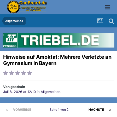
Allgemeines
Hinweise auf Amoktat: Mehrere Verletzte an
Gymnasium in Bayern
Von
gbadmin
Juli 8, 2026 at 12:10
in
Allgemeines
VORHERIGE
Seite 1 von 2
NÄCHSTE