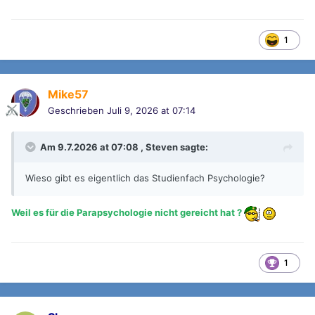
1
Mike57
Geschrieben
Juli 9, 2026 at 07:14
Am 9.7.2026 at 07:08 ,
Steven
sagte:
Wieso gibt es eigentlich das Studienfach Psychologie?
Weil es für die Parapsychologie nicht gereicht hat ?
1