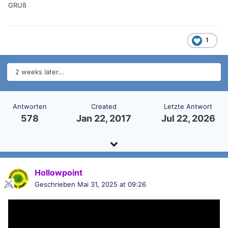
GRUß
1
2 weeks later...
Antworten
Created
Letzte Antwort
578
Jan 22, 2017
Jul 22, 2026
Hollowpoint
Geschrieben
Mai 31, 2025 at 09:26