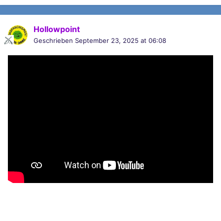
Hollowpoint
Geschrieben
September 23, 2025 at 06:08