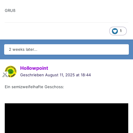
GRUß
1
2 weeks later...
Hollowpoint
Geschrieben
August 11, 2025 at 18:44
Ein semizweifelhafte Geschoss: