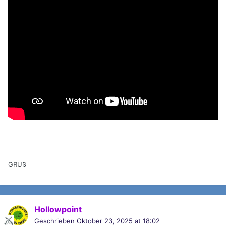
GRUß
Hollowpoint
Geschrieben
Oktober 23, 2025 at 18:02