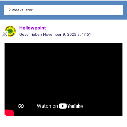
2 weeks later...
Hollowpoint
Geschrieben
November 9, 2025 at 17:51