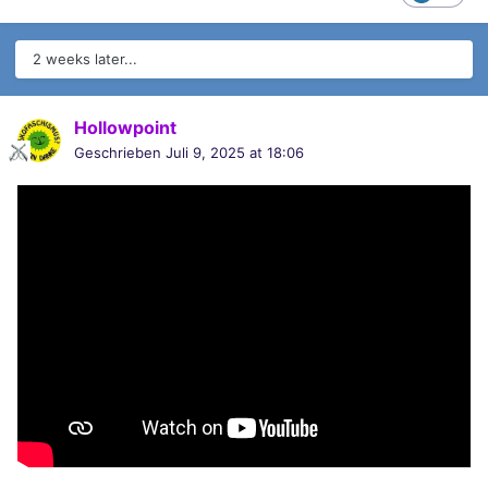
2 weeks later...
Hollowpoint
Geschrieben
Juli 9, 2025 at 18:06