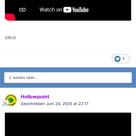
GRUß
1
2 weeks later...
Hollowpoint
Geschrieben
Juni 24, 2025 at 22:17