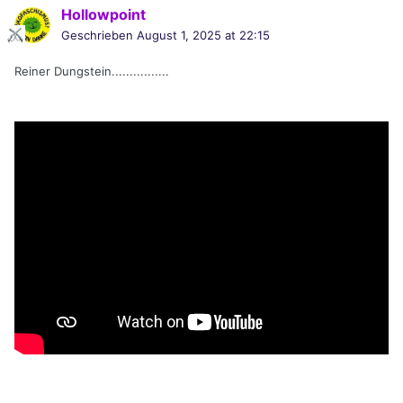
Hollowpoint
Geschrieben
August 1, 2025 at 22:15
Reiner Dungstein................