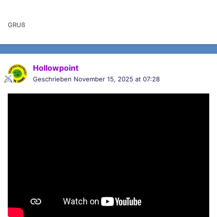
GRUß
Hollowpoint
Geschrieben
November 15, 2025 at 07:28