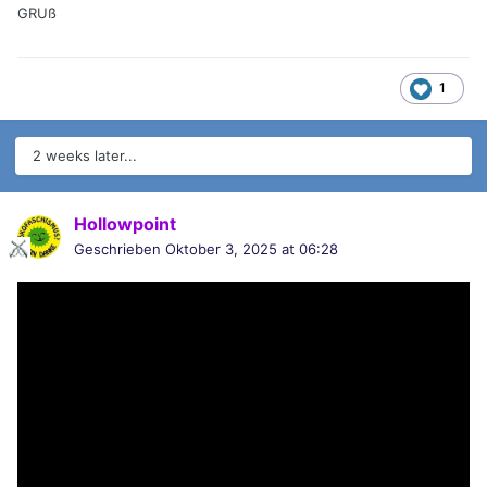
GRUß
1
2 weeks later...
Hollowpoint
Geschrieben
Oktober 3, 2025 at 06:28