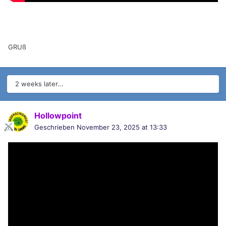
GRUß
2 weeks later...
Hollowpoint
Geschrieben
November 23, 2025 at 13:33