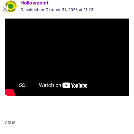
Hollowpoint
Geschrieben
Oktober 31, 2025 at 11:23
GRUß