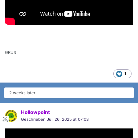
GRUß
1
2 weeks later...
Hollowpoint
Geschrieben
Juli 26, 2025 at 07:03