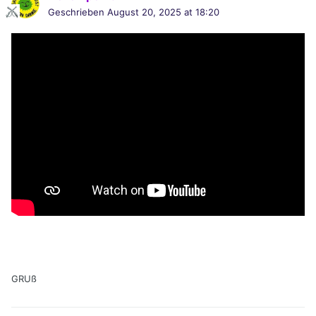
Geschrieben
August 20, 2025 at 18:20
GRUß