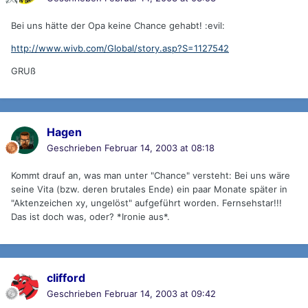
Bei uns hätte der Opa keine Chance gehabt! :evil:
http://www.wivb.com/Global/story.asp?S=1127542
GRUß
Hagen
Geschrieben
Februar 14, 2003 at 08:18
Kommt drauf an, was man unter "Chance" versteht: Bei uns wäre
seine Vita (bzw. deren brutales Ende) ein paar Monate später in
"Aktenzeichen xy, ungelöst" aufgeführt worden. Fernsehstar!!!
Das ist doch was, oder? *Ironie aus*.
clifford
Geschrieben
Februar 14, 2003 at 09:42