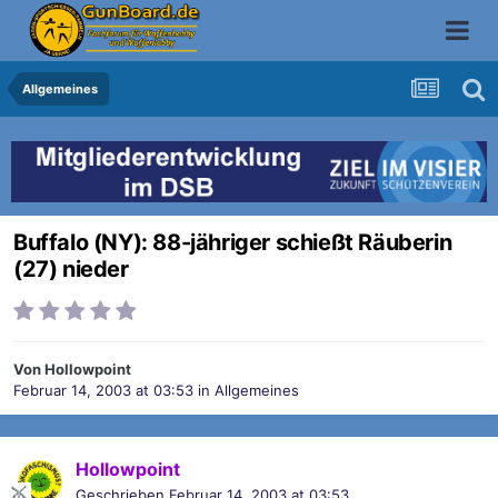
Allgemeines
Buffalo (NY): 88-jähriger schießt Räuberin
(27) nieder
Von
Hollowpoint
Februar 14, 2003 at 03:53
in
Allgemeines
Hollowpoint
Geschrieben
Februar 14, 2003 at 03:53