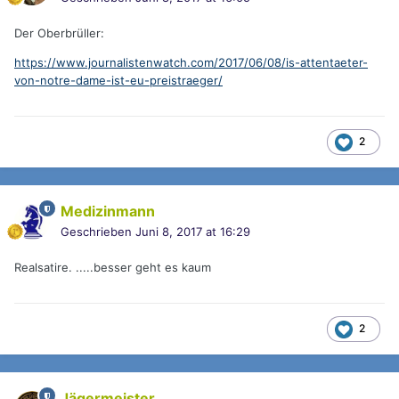
Der Oberbrüller:
https://www.journalistenwatch.com/2017/06/08/is-attentaeter-
von-notre-dame-ist-eu-preistraeger/
2
Medizinmann
Geschrieben
Juni 8, 2017 at 16:29
Realsatire. .....besser geht es kaum
2
Jägermeister