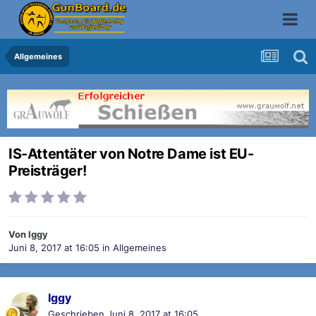
Allgemeines
IS-Attentäter von Notre Dame ist EU-
Preisträger!
Von
Iggy
Juni 8, 2017 at 16:05
in
Allgemeines
Iggy
Geschrieben
Juni 8, 2017 at 16:05