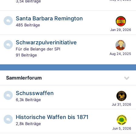
3,5k
Beiträge
Santa Barbara Remington
485
Beiträge
Schwarzpulverinitiative
Für die Belange der SPI
91
Beiträge
Sammlerforum
Schusswaffen
6,3k
Beiträge
Historische Waffen bis 1871
2,8k
Beiträge