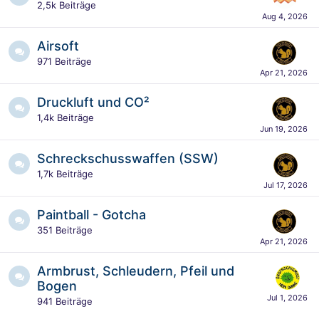
2,5k
Beiträge
Airsoft
971
Beiträge
Druckluft und CO²
1,4k
Beiträge
Schreckschusswaffen (SSW)
1,7k
Beiträge
Paintball - Gotcha
351
Beiträge
Armbrust, Schleudern, Pfeil und
Bogen
941
Beiträge