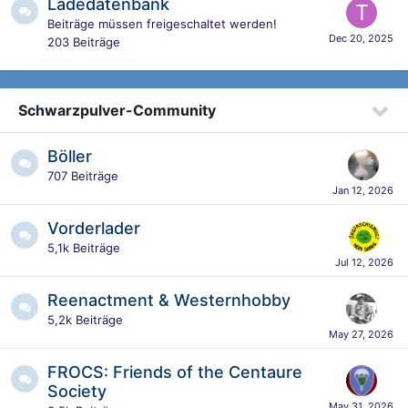
Ladedatenbank
Beiträge müssen freigeschaltet werden!
203
Beiträge
Schwarzpulver-Community
Böller
707
Beiträge
Vorderlader
5,1k
Beiträge
Reenactment & Westernhobby
5,2k
Beiträge
FROCS: Friends of the Centaure
Society