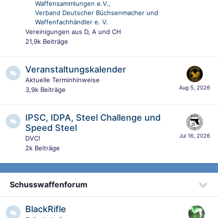
Waffensammlungen e.V.
Verband Deutscher Büchsenmacher und
Waffenfachhändler e. V.
Vereinigungen aus D, A und CH
21,9k
Beiträge
Veranstaltungskalender
Aktuelle Terminhinweise
3,9k
Beiträge
IPSC, IDPA, Steel Challenge und
Speed Steel
DVC!
2k
Beiträge
Schusswaffenforum
BlackRifle