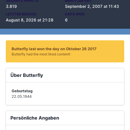
GESAMTE INHALTE
BENUTZER SEIT
3.819
September 2, 2007 at 11:43
LETZTER BESUCH
DAYS WON
August 8, 2026 at 21:28
6
Butterfly last won the day on Oktober 26 2017
Butterfly had the most liked content!
Über Butterfly
Geburtstag
22.05.1944
Persönliche Angaben