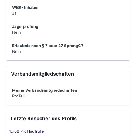
WBK- Inhaber
Ja
Jägerprüfung
Nein
Erlaubnis nach § 7 oder 27 SprengG?
Nein
Verbandsmitgliedschaften
Meine Verbandsmitgliedschaften
ProTell
Letzte Besucher des Profils
4.708 Profilaufrufe