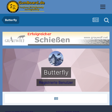
Butterfly
Butterfly
Registrierte Benutzer