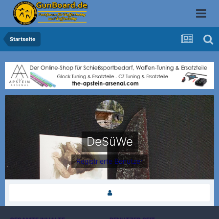
Startseite
DeSüWe
Registrierte Benutzer