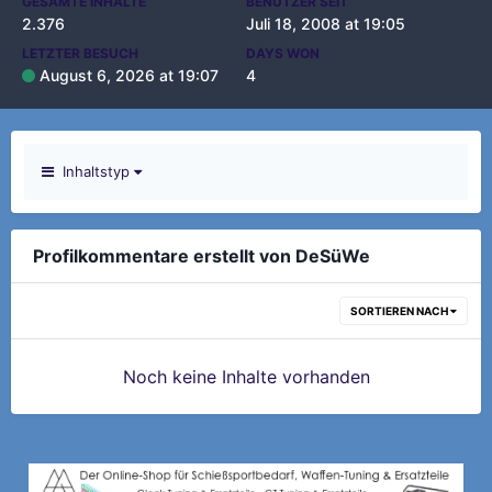
GESAMTE INHALTE
BENUTZER SEIT
2.376
Juli 18, 2008 at 19:05
LETZTER BESUCH
DAYS WON
August 6, 2026 at 19:07
4
Inhaltstyp
Profilkommentare erstellt von DeSüWe
SORTIEREN NACH
Noch keine Inhalte vorhanden