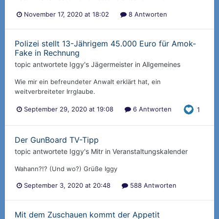
November 17, 2020 at 18:02
8 Antworten
Polizei stellt 13-Jährigem 45.000 Euro für Amok-
Fake in Rechnung
topic antwortete
Iggy
's
Jägermeister
in
Allgemeines
Wie mir ein befreundeter Anwalt erklärt hat, ein
weitverbreiteter Irrglaube.
September 29, 2020 at 19:08
6 Antworten
1
Der GunBoard TV-Tipp
topic antwortete
Iggy
's
Mitr
in
Veranstaltungskalender
Wahann?!? (Und wo?) Grüße Iggy
September 3, 2020 at 20:48
588 Antworten
Mit dem Zuschauen kommt der Appetit