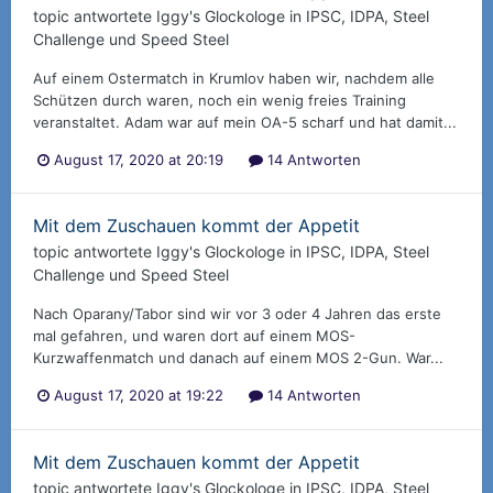
topic antwortete
Iggy
's
Glockologe
in
IPSC, IDPA, Steel
Challenge und Speed Steel
Auf einem Ostermatch in Krumlov haben wir, nachdem alle
Schützen durch waren, noch ein wenig freies Training
veranstaltet. Adam war auf mein OA-5 scharf und hat damit...
August 17, 2020 at 20:19
14 Antworten
Mit dem Zuschauen kommt der Appetit
topic antwortete
Iggy
's
Glockologe
in
IPSC, IDPA, Steel
Challenge und Speed Steel
Nach Oparany/Tabor sind wir vor 3 oder 4 Jahren das erste
mal gefahren, und waren dort auf einem MOS-
Kurzwaffenmatch und danach auf einem MOS 2-Gun. War...
August 17, 2020 at 19:22
14 Antworten
Mit dem Zuschauen kommt der Appetit
topic antwortete
Iggy
's
Glockologe
in
IPSC, IDPA, Steel