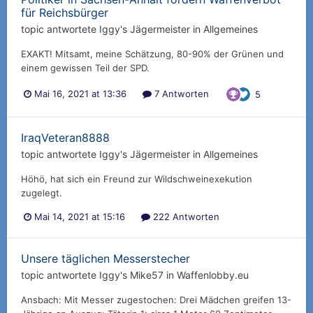
für Reichsbürger
topic antwortete
Iggy
's
Jägermeister
in
Allgemeines
EXAKT! Mitsamt, meine Schätzung, 80-90% der Grünen und
einem gewissen Teil der SPD.
Mai 16, 2021 at 13:36
7 Antworten
5
IraqVeteran8888
topic antwortete
Iggy
's
Jägermeister
in
Allgemeines
Höhö, hat sich ein Freund zur Wildschweinexekution
zugelegt.
Mai 14, 2021 at 15:16
222 Antworten
Unsere täglichen Messerstecher
topic antwortete
Iggy
's
Mike57
in
Waffenlobby.eu
Ansbach: Mit Messer zugestochen: Drei Mädchen greifen 13-