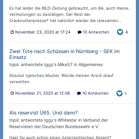
Es hat leider die BILD-Zeitung gebraucht, um die, auch meine,
Vermutungen zu bestätigen. Der Rest der
Cracknuttenpresse* hat natürlich wieder die relevanten...
November 23, 2020 at 17:24
10 Antworten
4
Zwei Tote nach Schüssen in Nürnberg - SEK im
Einsatz
topic antwortete
Iggy
's
Mike57
in
Allgemeines
Absolut typisches Muster. Würde meinen Arsch drauf
verwetten.
November 21, 2020 at 12:08
10 Antworten
1
Als reservist Ü65. Und dann?
topic antwortete
Iggy
's
Whitestar
in
Verband der
Reservisten der Deutschen Bundeswehr e.V.
Hast Du auch schon einen österreichischen Akzent?