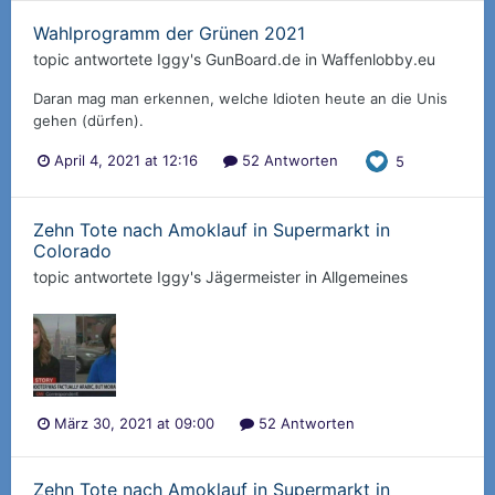
Wahlprogramm der Grünen 2021
topic antwortete
Iggy
's
GunBoard.de
in
Waffenlobby.eu
Daran mag man erkennen, welche Idioten heute an die Unis
gehen (dürfen).
April 4, 2021 at 12:16
52 Antworten
5
Zehn Tote nach Amoklauf in Supermarkt in
Colorado
topic antwortete
Iggy
's
Jägermeister
in
Allgemeines
März 30, 2021 at 09:00
52 Antworten
Zehn Tote nach Amoklauf in Supermarkt in