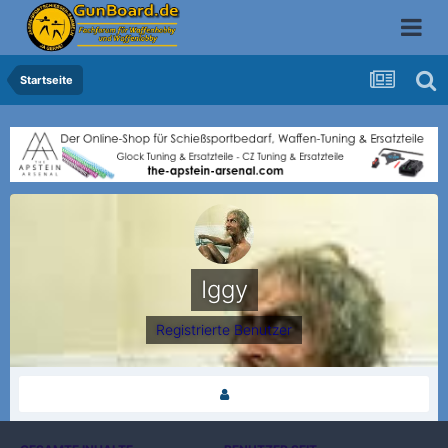
Startseite
Iggy
Registrierte Benutzer