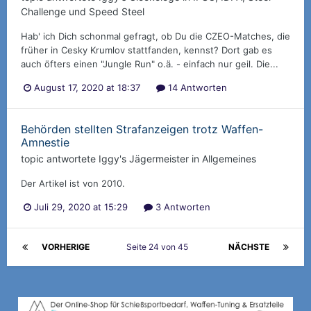
Challenge und Speed Steel
Hab' ich Dich schonmal gefragt, ob Du die CZEO-Matches, die
früher in Cesky Krumlov stattfanden, kennst? Dort gab es
auch öfters einen "Jungle Run" o.ä. - einfach nur geil. Die...
August 17, 2020 at 18:37
14 Antworten
Behörden stellten Strafanzeigen trotz Waffen-
Amnestie
topic antwortete
Iggy
's
Jägermeister
in
Allgemeines
Der Artikel ist von 2010.
Juli 29, 2020 at 15:29
3 Antworten
VORHERIGE
Seite 24 von 45
NÄCHSTE