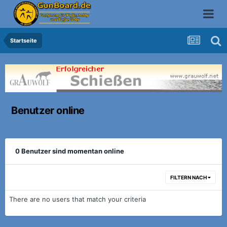
Startseite
Benutzer online
0 Benutzer sind momentan online
FILTERN NACH
There are no users that match your criteria