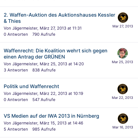
2. Waffen-Auktion des Auktionshauses Kessler
& Thies
Von
Jägermeister
,
März 27, 2013 at 11:31
0
Antworten
790
Aufrufe
Waffenrecht: Die Koalition wehrt sich gegen
einen Antrag der GRÜNEN
Von
Jägermeister
,
März 25, 2013 at 14:20
3
Antworten
838
Aufrufe
Politik und Waffenrecht
Von
Jägermeister
,
März 22, 2013 at 10:19
0
Antworten
547
Aufrufe
VS Medien auf der IWA 2013 in Nürnberg
Von
Jägermeister
,
März 15, 2013 at 14:46
5
Antworten
985
Aufrufe