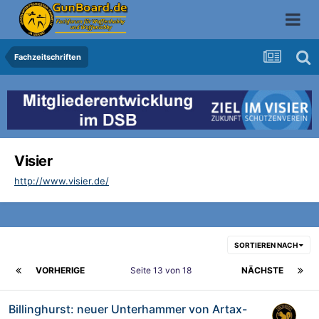
Fachzeitschriften
Visier
http://www.visier.de/
SORTIEREN NACH
VORHERIGE
Seite 13 von 18
NÄCHSTE
Billinghurst: neuer Unterhammer von Artax-