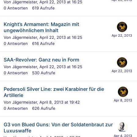
Von
Jägermeister
,
April 22, 2013 at 16:25
0
Antworten
619
Aufrufe
Knight’s Armament: Magazin mit
ungewöhnlichem Inhalt
Von
Jägermeister
,
April 22, 2013 at 16:25
0
Antworten
616
Aufrufe
SAA-Revolver: Ganz neu in Form
Von
Jägermeister
,
April 22, 2013 at 16:25
0
Antworten
530
Aufrufe
Pedersoli Silver Line: zwei Karabiner für die
Artillerie
Von
Jägermeister
,
April 8, 2013 at 19:42
0
Antworten
626
Aufrufe
G3 von Blued Guns: Von der Soldatenbraut zur
Luxuswaffe