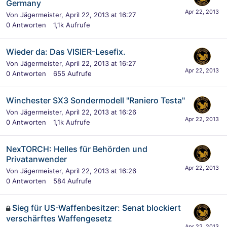
Germany
Von
Jägermeister
,
April 22, 2013 at 16:27
0
Antworten
1,1k
Aufrufe
Wieder da: Das VISIER-Lesefix.
Von
Jägermeister
,
April 22, 2013 at 16:27
0
Antworten
655
Aufrufe
Winchester SX3 Sondermodell "Raniero Testa"
Von
Jägermeister
,
April 22, 2013 at 16:26
0
Antworten
1,1k
Aufrufe
NexTORCH: Helles für Behörden und
Privatanwender
Von
Jägermeister
,
April 22, 2013 at 16:26
0
Antworten
584
Aufrufe
Sieg für US-Waffenbesitzer: Senat blockiert
verschärftes Waffengesetz