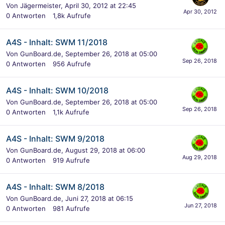
Von
Jägermeister
,
April 30, 2012 at 22:45
0
Antworten
1,8k
Aufrufe
A4S - Inhalt: SWM 11/2018
Von
GunBoard.de
,
September 26, 2018 at 05:00
0
Antworten
956
Aufrufe
A4S - Inhalt: SWM 10/2018
Von
GunBoard.de
,
September 26, 2018 at 05:00
0
Antworten
1,1k
Aufrufe
A4S - Inhalt: SWM 9/2018
Von
GunBoard.de
,
August 29, 2018 at 06:00
0
Antworten
919
Aufrufe
A4S - Inhalt: SWM 8/2018
Von
GunBoard.de
,
Juni 27, 2018 at 06:15
0
Antworten
981
Aufrufe