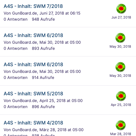
A4S - Inhalt: SWM 7/2018
Von
GunBoard.de
,
Juni 27, 2018 at 06:15
0
Antworten
948
Aufrufe
A4S - Inhalt: SWM 6/2018
Von
GunBoard.de
,
Mai 30, 2018 at 05:00
0
Antworten
893
Aufrufe
A4S - Inhalt: SWM 6/2018
Von
GunBoard.de
,
Mai 30, 2018 at 05:00
0
Antworten
914
Aufrufe
A4S - Inhalt: SWM 5/2018
Von
GunBoard.de
,
April 25, 2018 at 05:00
0
Antworten
896
Aufrufe
A4S - Inhalt: SWM 4/2018
Von
GunBoard.de
,
März 28, 2018 at 05:00
0
Antworten
938
Aufrufe