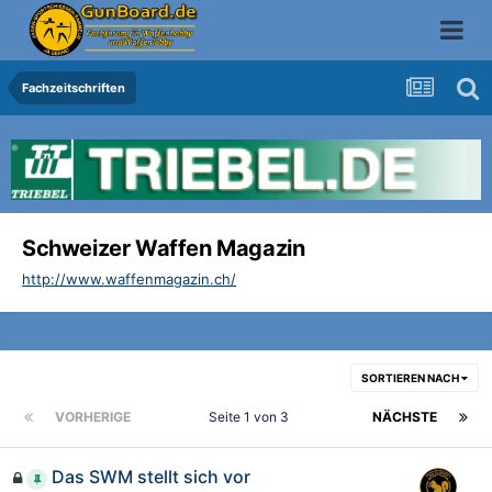
Fachzeitschriften
Schweizer Waffen Magazin
http://www.waffenmagazin.ch/
SORTIEREN NACH
VORHERIGE
Seite 1 von 3
NÄCHSTE
Das SWM stellt sich vor