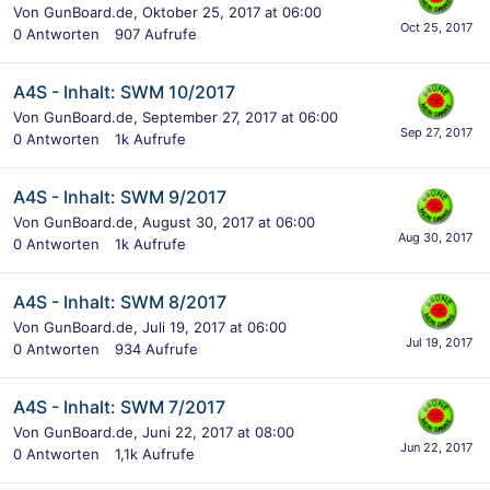
Von
GunBoard.de
,
Oktober 25, 2017 at 06:00
0
Antworten
907
Aufrufe
A4S - Inhalt: SWM 10/2017
Von
GunBoard.de
,
September 27, 2017 at 06:00
0
Antworten
1k
Aufrufe
A4S - Inhalt: SWM 9/2017
Von
GunBoard.de
,
August 30, 2017 at 06:00
0
Antworten
1k
Aufrufe
A4S - Inhalt: SWM 8/2017
Von
GunBoard.de
,
Juli 19, 2017 at 06:00
0
Antworten
934
Aufrufe
A4S - Inhalt: SWM 7/2017
Von
GunBoard.de
,
Juni 22, 2017 at 08:00
0
Antworten
1,1k
Aufrufe