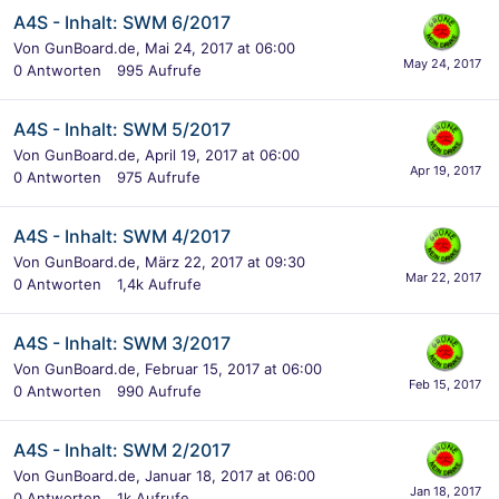
A4S - Inhalt: SWM 6/2017
Von
GunBoard.de
,
Mai 24, 2017 at 06:00
0
Antworten
995
Aufrufe
A4S - Inhalt: SWM 5/2017
Von
GunBoard.de
,
April 19, 2017 at 06:00
0
Antworten
975
Aufrufe
A4S - Inhalt: SWM 4/2017
Von
GunBoard.de
,
März 22, 2017 at 09:30
0
Antworten
1,4k
Aufrufe
A4S - Inhalt: SWM 3/2017
Von
GunBoard.de
,
Februar 15, 2017 at 06:00
0
Antworten
990
Aufrufe
A4S - Inhalt: SWM 2/2017
Von
GunBoard.de
,
Januar 18, 2017 at 06:00
0
Antworten
1k
Aufrufe