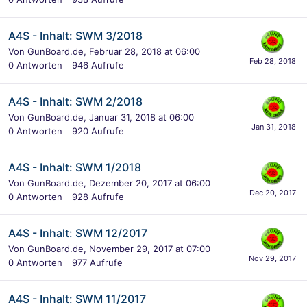
A4S - Inhalt: SWM 3/2018
Von
GunBoard.de
,
Februar 28, 2018 at 06:00
0
Antworten
946
Aufrufe
A4S - Inhalt: SWM 2/2018
Von
GunBoard.de
,
Januar 31, 2018 at 06:00
0
Antworten
920
Aufrufe
A4S - Inhalt: SWM 1/2018
Von
GunBoard.de
,
Dezember 20, 2017 at 06:00
0
Antworten
928
Aufrufe
A4S - Inhalt: SWM 12/2017
Von
GunBoard.de
,
November 29, 2017 at 07:00
0
Antworten
977
Aufrufe
A4S - Inhalt: SWM 11/2017