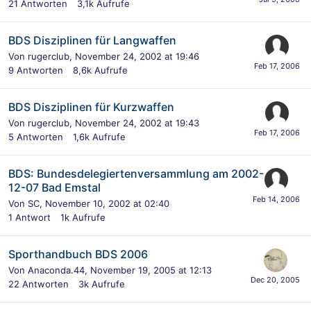
21
Antworten
3,1k
Aufrufe
BDS Disziplinen für Langwaffen
Von
rugerclub
,
November 24, 2002 at 19:46
9
Antworten
8,6k
Aufrufe
BDS Disziplinen für Kurzwaffen
Von
rugerclub
,
November 24, 2002 at 19:43
5
Antworten
1,6k
Aufrufe
BDS: Bundesdelegiertenversammlung am 2002-
12-07 Bad Emstal
Von
SC
,
November 10, 2002 at 02:40
1
Antwort
1k
Aufrufe
Sporthandbuch BDS 2006
Von
Anaconda.44
,
November 19, 2005 at 12:13
22
Antworten
3k
Aufrufe