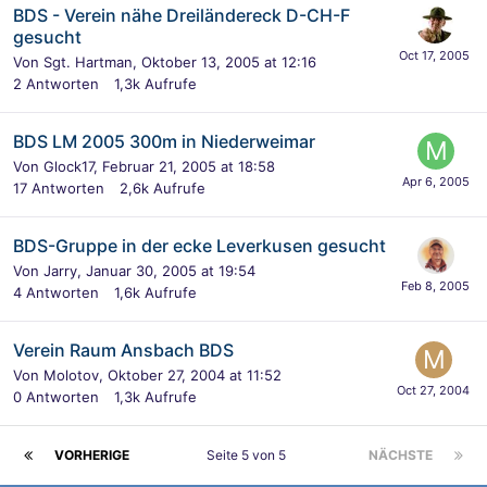
BDS - Verein nähe Dreiländereck D-CH-F
gesucht
Von
Sgt. Hartman
,
Oktober 13, 2005 at 12:16
2
Antworten
1,3k
Aufrufe
BDS LM 2005 300m in Niederweimar
Von
Glock17
,
Februar 21, 2005 at 18:58
17
Antworten
2,6k
Aufrufe
BDS-Gruppe in der ecke Leverkusen gesucht
Von
Jarry
,
Januar 30, 2005 at 19:54
4
Antworten
1,6k
Aufrufe
Verein Raum Ansbach BDS
Von
Molotov
,
Oktober 27, 2004 at 11:52
0
Antworten
1,3k
Aufrufe
VORHERIGE
Seite 5 von 5
NÄCHSTE