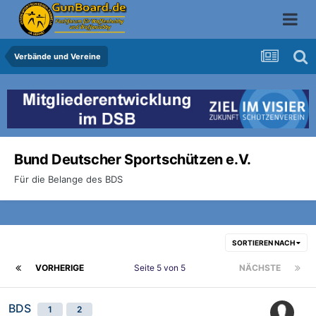
Verbände und Vereine
Bund Deutscher Sportschützen e.V.
Für die Belange des BDS
SORTIEREN NACH
VORHERIGE
Seite 5 von 5
NÄCHSTE
BDS
1
2