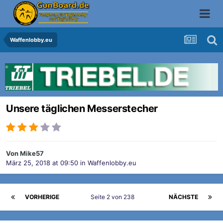
Waffenlobby.eu
Unsere täglichen Messerstecher
Von
Mike57
März 25, 2018 at 09:50
in
Waffenlobby.eu
VORHERIGE
Seite 2 von 238
NÄCHSTE