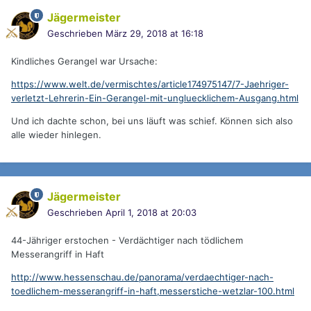
Jägermeister
Geschrieben
März 29, 2018 at 16:18
Kindliches Gerangel war Ursache:
https://www.welt.de/vermischtes/article174975147/7-Jaehriger-
verletzt-Lehrerin-Ein-Gerangel-mit-ungluecklichem-Ausgang.html
Und ich dachte schon, bei uns läuft was schief. Können sich also
alle wieder hinlegen.
Jägermeister
Geschrieben
April 1, 2018 at 20:03
44-Jähriger erstochen - Verdächtiger nach tödlichem
Messerangriff in Haft
http://www.hessenschau.de/panorama/verdaechtiger-nach-
toedlichem-messerangriff-in-haft,messerstiche-wetzlar-100.html