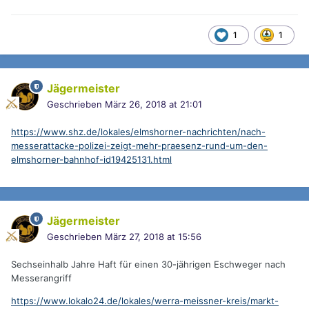
1
1
Jägermeister
Geschrieben
März 26, 2018 at 21:01
https://www.shz.de/lokales/elmshorner-nachrichten/nach-
messerattacke-polizei-zeigt-mehr-praesenz-rund-um-den-
elmshorner-bahnhof-id19425131.html
Jägermeister
Geschrieben
März 27, 2018 at 15:56
Sechseinhalb Jahre Haft für einen 30-jährigen Eschweger nach
Messerangriff
https://www.lokalo24.de/lokales/werra-meissner-kreis/markt-