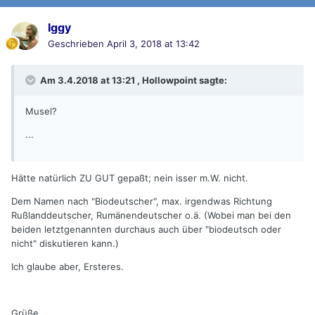
Iggy
Geschrieben
April 3, 2018 at 13:42
Am 3.4.2018 at 13:21 , Hollowpoint sagte:
Musel?
...
Hätte natürlich ZU GUT gepaßt; nein isser m.W. nicht.
Dem Namen nach "Biodeutscher", max. irgendwas Richtung
Rußlanddeutscher, Rumänendeutscher o.ä. (Wobei man bei den
beiden letztgenannten durchaus auch über "biodeutsch oder
nicht" diskutieren kann.)
Ich glaube aber, Ersteres.
Grüße