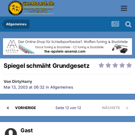
Allgemeines
Spiegel schmäht Grundgesetz
Von
DirtyHarry
Mai 13, 2003 at 06:32
in
Allgemeines
VORHERIGE
Seite 12 von 12
NÄCHSTE
Gast