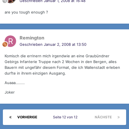
Geschrieben
Januar 1, 2008 at 16:48
are you tough enough ?
Remington
Geschrieben
Januar 2, 2008 at 13:50
Komisch die errinern mich irgendwie an eine Graubündner
Gebirgs Infanterie Truppe nach 2 Wochen in den Bergen, alles
Bauern mit ungefähr diesem Format, die ich Wallenstadt erleben
durfte in ihrem einzigen Ausgang.
Auaaa........
Joker
VORHERIGE
Seite 12 von 12
NÄCHSTE