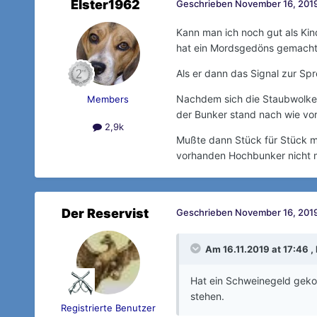
Elster1962
Geschrieben
November 16, 2019
Kann man ich noch gut als Kin
hat ein Mordsgedöns gemacht 
Als er dann das Signal zur Sp
Nachdem sich die Staubwolke 
Members
der Bunker stand nach wie vor
2,9k
Mußte dann Stück für Stück m
vorhanden Hochbunker nicht 
Der Reservist
Geschrieben
November 16, 2019
Am 16.11.2019 at 17:46 ,
Hat ein Schweinegeld geko
stehen.
Registrierte Benutzer