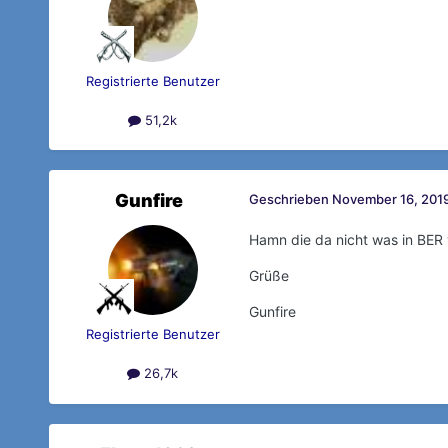
Registrierte Benutzer
51,2k
Gunfire
Geschrieben
November 16, 2019
Hamn die da nicht was in BER
Grüße
Gunfire
Registrierte Benutzer
26,7k