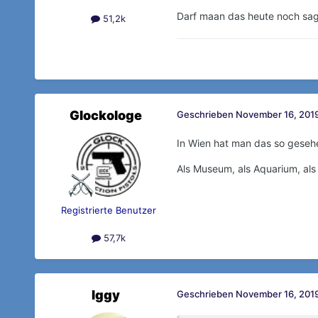
Darf maan das heute noch sa
51,2k
Glockologe
Geschrieben
November 16, 2019
In Wien hat man das so gesehe
Als Museum, als Aquarium, al
Registrierte Benutzer
57,7k
Iggy
Geschrieben
November 16, 2019