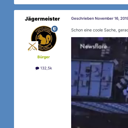
Jägermeister
Geschrieben
November 16, 2019
Schon eine coole Sache, gera
Bürger
132,5k