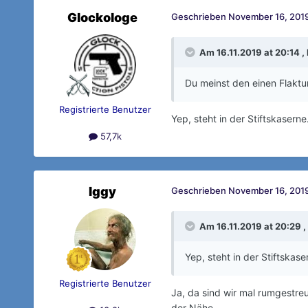
Glockologe
Geschrieben
November 16, 2019
Am 16.11.2019 at 20:14 ,
Du meinst den einen Flakt
Registrierte Benutzer
Yep, steht in der Stiftskaserne
57,7k
Iggy
Geschrieben
November 16, 2019
Am 16.11.2019 at 20:29 ,
Yep, steht in der Stiftskase
Registrierte Benutzer
Ja, da sind wir mal rumgestreu
der Nähe ...