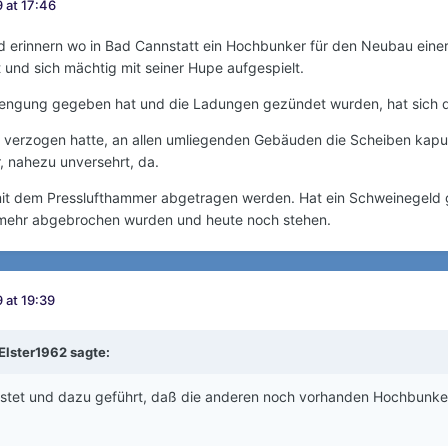
 at 17:46
d erinnern wo in Bad Cannstatt ein Hochbunker für den Neubau einer
und sich mächtig mit seiner Hupe aufgespielt.
rengung gegeben hat und die Ladungen gezündet wurden, hat sich de
verzogen hatte, an allen umliegenden Gebäuden die Scheiben kaputt
, nahezu unversehrt, da.
it dem Presslufthammer abgetragen werden. Hat ein Schweinegeld 
mehr abgebrochen wurden und heute noch stehen.
 at 19:39
Elster1962
sagte:
stet und dazu geführt, daß die anderen noch vorhanden Hochbunk