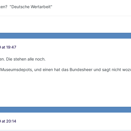
gen? "Deutsche Wertarbeit"
 at 19:47
n. Die stehen alle noch.
s Museumsdepots, und einen hat das Bundesheer und sagt nicht woz
 at 20:14