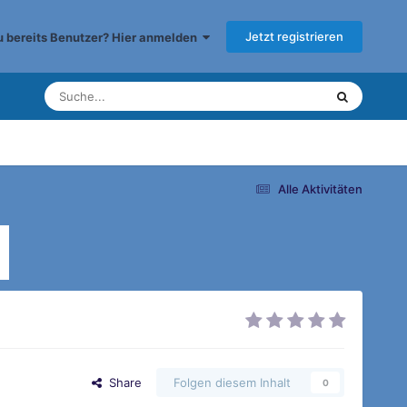
Jetzt registrieren
du bereits Benutzer? Hier anmelden
Alle Aktivitäten
Share
Folgen diesem Inhalt
0