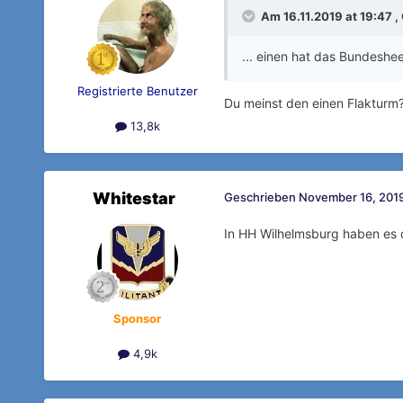
Am 16.11.2019 at 19:47 ,
... einen hat das Bundeshe
Registrierte Benutzer
Du meinst den einen Flakturm
13,8k
Whitestar
Geschrieben
November 16, 2019
In HH Wilhelmsburg haben es d
Sponsor
4,9k