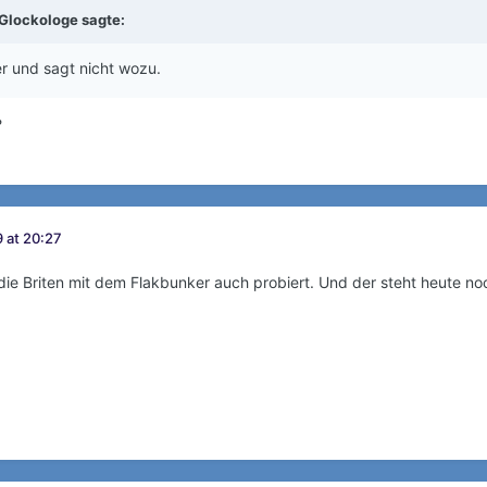
Glockologe
sagte:
er und sagt nicht wozu.
?
 at 20:27
ie Briten mit dem Flakbunker auch probiert. Und der steht heute no