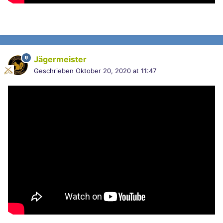
Jägermeister
Geschrieben
Oktober 20, 2020 at 11:47