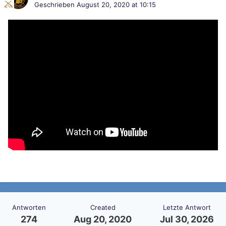
Geschrieben
August 20, 2020 at 10:15
Antworten
Created
Letzte Antwort
274
Aug 20, 2020
Jul 30, 2026