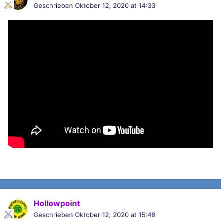
Geschrieben
Oktober 12, 2020 at 14:33
Hollowpoint
Geschrieben
Oktober 12, 2020 at 15:48