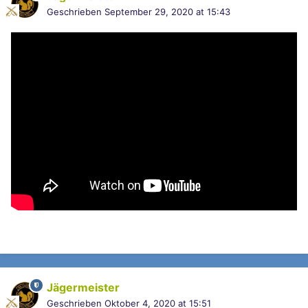
Geschrieben
September 29, 2020 at 15:43
Jägermeister
Geschrieben
Oktober 4, 2020 at 15:51