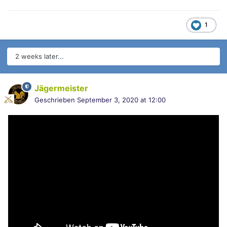
1
2 weeks later...
Jägermeister
Geschrieben
September 3, 2020 at 12:00