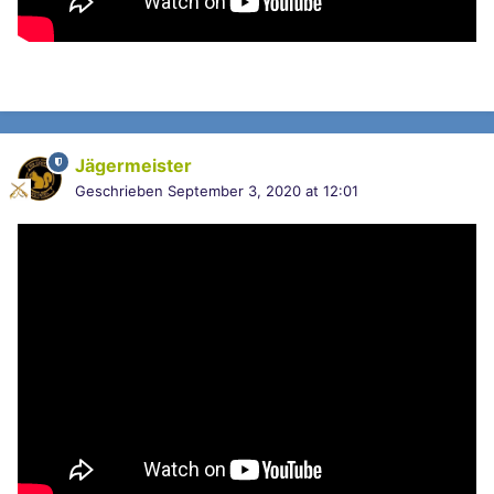
Jägermeister
Geschrieben
September 3, 2020 at 12:01