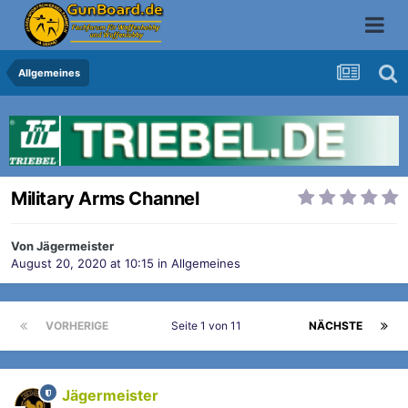
Allgemeines
Military Arms Channel
Von
Jägermeister
August 20, 2020 at 10:15
in
Allgemeines
VORHERIGE
Seite 1 von 11
NÄCHSTE
Jägermeister