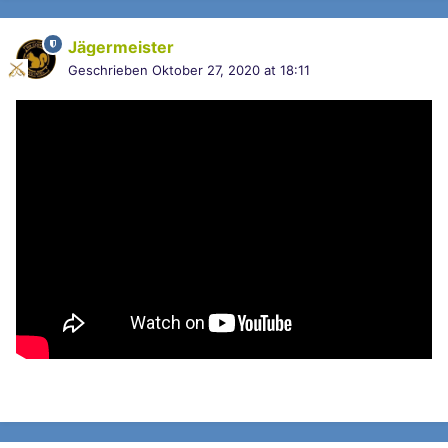
Jägermeister
Geschrieben
Oktober 27, 2020 at 18:11