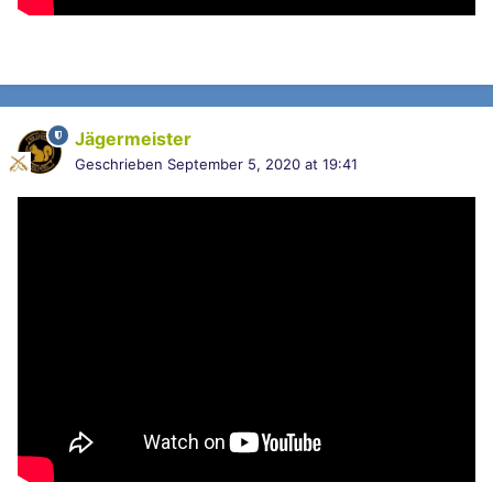
Jägermeister
Geschrieben
September 5, 2020 at 19:41