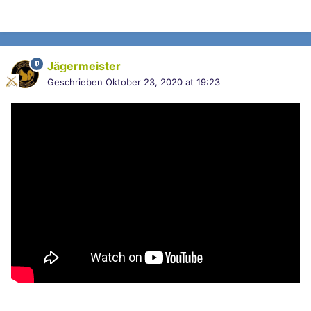
Jägermeister
Geschrieben
Oktober 23, 2020 at 19:23