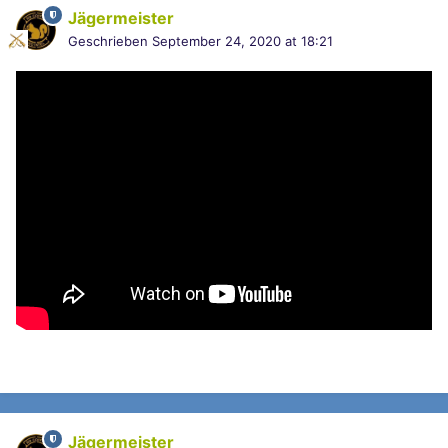
Jägermeister
Geschrieben
September 24, 2020 at 18:21
Jägermeister