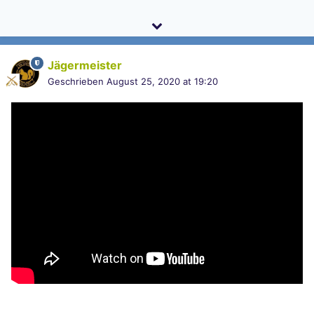
Jägermeister
Geschrieben
August 25, 2020 at 19:20