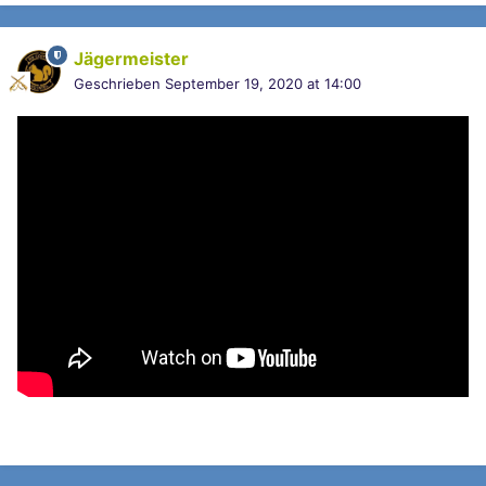
Jägermeister
Geschrieben
September 19, 2020 at 14:00