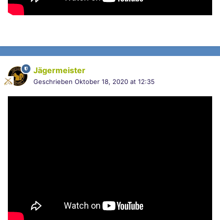
Jägermeister
Geschrieben
Oktober 18, 2020 at 12:35