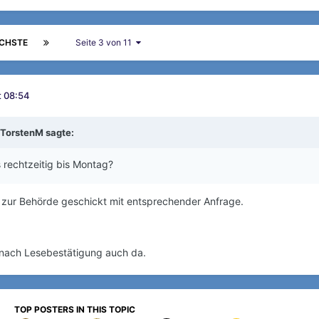
CHSTE
Seite 3 von 11
t 08:54
TorstenM
sagte:
rechtzeitig bis Montag?
l zur Behörde geschickt mit entsprechender Anfrage.
nach Lesebestätigung auch da.
TOP POSTERS IN THIS TOPIC