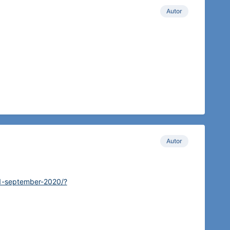
Autor
Autor
-1-september-2020/?