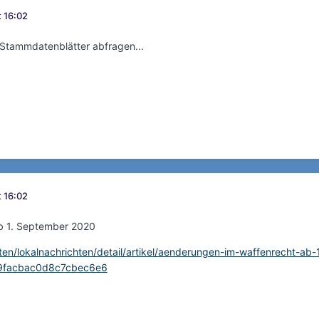
 16:02
Stammdatenblätter abfragen...
 16:02
b 1. September 2020
ten/lokalnachrichten/detail/artikel/aenderungen-im-waffenrecht-ab
9facbac0d8c7cbec6e6