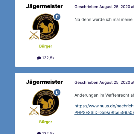
Jägermeister
Geschrieben
August 25, 2020 at
Na denn werde ich mal meine 
Bürger
132,5k
Jägermeister
Geschrieben
August 25, 2020 at
Änderungen im Waffenrecht a
https://www.nuus.de/nachrich
PHPSESSID=3e9a9fce599a0
Bürger
132,5k