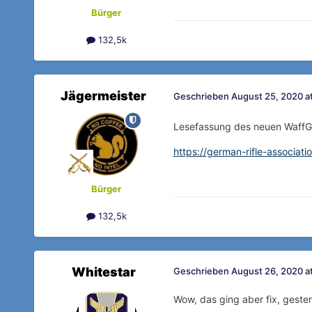
Bürger
132,5k
Jägermeister
Geschrieben
August 25, 2020 at
Lesefassung des neuen WaffG
https://german-rifle-associa
Bürger
132,5k
Whitestar
Geschrieben
August 26, 2020 a
Wow, das ging aber fix, geste