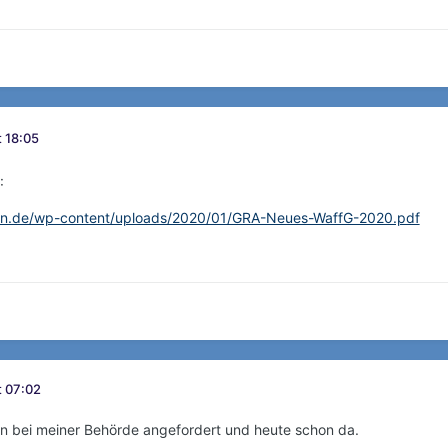
 18:05
:
tion.de/wp-content/uploads/2020/01/GRA-Neues-WaffG-2020.pdf
t 07:02
rn bei meiner Behörde angefordert und heute schon da.