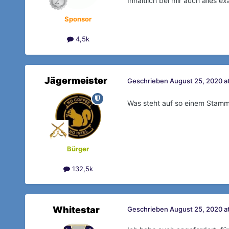
Inhaltlich bei mir auch alles e
Sponsor
4,5k
Jägermeister
Geschrieben
August 25, 2020 at
Was steht auf so einem Stammd
Bürger
132,5k
Whitestar
Geschrieben
August 25, 2020 a