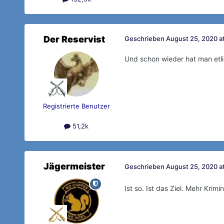
Der Reservist
Geschrieben
August 25, 2020 at
Und schon wieder hat man etli
Registrierte Benutzer
51,2k
Jägermeister
Geschrieben
August 25, 2020 at
Ist so. Ist das Ziel. Mehr Krimi