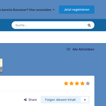
Jetzt registrieren
du bereits Benutzer? Hier anmelden
Alle Aktivitäten
Share
Folgen diesem Inhalt
4