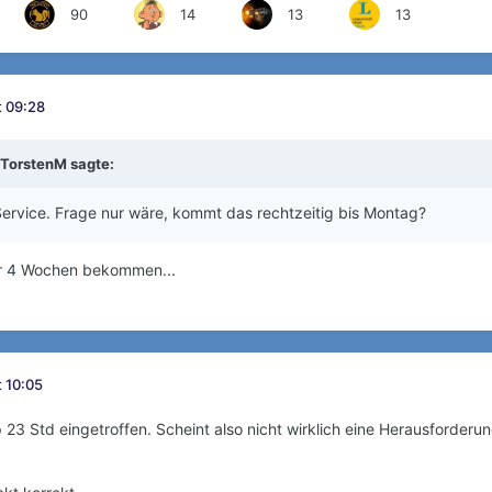
90
14
13
13
t 09:28
TorstenM
sagte:
Service. Frage nur wäre, kommt das rechtzeitig bis Montag?
er 4 Wochen bekommen...
 10:05
pp 23 Std eingetroffen. Scheint also nicht wirklich eine Herausforde