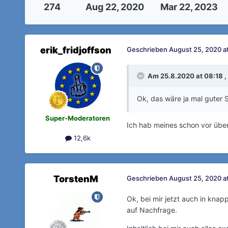
274
Aug 22, 2020
Mar 22, 2023
erik_fridjoffson
Geschrieben
August 25, 2020 a
Am 25.8.2020 at 08:18 ,
Ok, das wäre ja mal guter 
Super-Moderatoren
Ich hab meines schon vor üb
12,6k
TorstenM
Geschrieben
August 25, 2020 at
Ok, bei mir jetzt auch in kna
auf Nachfrage.