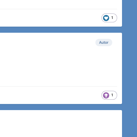
1
Autor
1