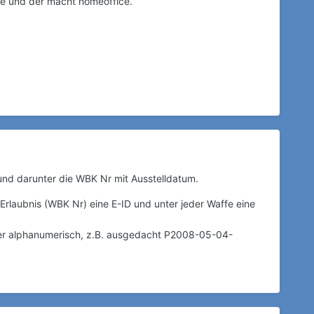
nde und der macht homeoffice.
 und darunter die WBK Nr mit Ausstelldatum.
, Erlaubnis (WBK Nr) eine E-ID und unter jeder Waffe eine
mer alphanumerisch, z.B. ausgedacht P2008-05-04-