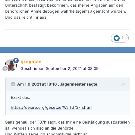
Unterschrift bestätigt bekommen, das meine Angaben auf den
behördlichen Anmeldebögen wahrheitsgemäß gemacht wurden.
Und das reicht ihr aus.
1
greyman
Geschrieben
September 2, 2021 at 08:09
Am 1.9.2021 at 18:16 ,
Jägermeister
sagte:
Exakt das:
https://dejure.org/gesetze/WaffG/37h.html
Ganz genau, der §37h sagt, das mir eine Bestätigung auszustellen
ist, wendet sich also an die Behörde.
Und Waffen zeige ich schonmal gar nicht an.