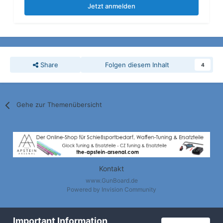
Jetzt anmelden
Share
Folgen diesem Inhalt
4
Gehe zur Themenübersicht
Kontakt
www.GunBoard.de
Powered by Invision Community
Important Information