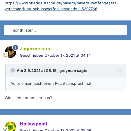
https://www.sueddeutsche.de/bayern/bayern-waffengesetz-
verschaerfung-schusswaffen-amnestie-1.5397766
1 month later...
Jägermeister
Geschrieben
Oktober 17, 2021 at 04:14
Am 2.9.2021 at 08:15 ,
greyman
sagte:
Auf die man auch einen Rechtsanspruch hat.
Wie siehts denn hier aus?
Hollowpoint
Geschrieben
Oktober 17, 2021 at 05:56