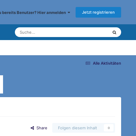
Jetzt registrieren
du bereits Benutzer? Hier anmelden
Alle Aktivitäten
Share
Folgen diesem Inhalt
0