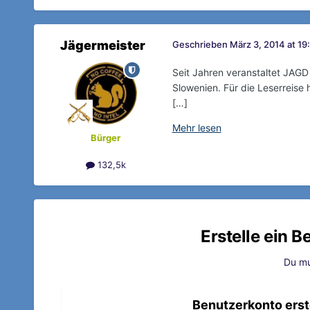
Jägermeister
Geschrieben
März 3, 2014 at 19
Seit Jahren veranstaltet JAGD
Slowenien. Für die Leserreise
[…]
Mehr lesen
Bürger
132,5k
Erstelle ein 
Du mu
Benutzerkonto erst