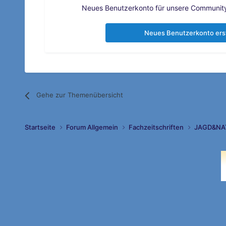
Neues Benutzerkonto für unsere Community 
Neues Benutzerkonto ers
Gehe zur Themenübersicht
Startseite
Forum Allgemein
Fachzeitschriften
JAGD&NA