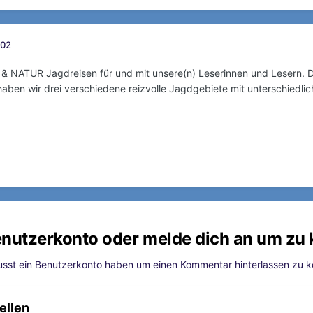
:02
 & NATUR Jagdreisen für und mit unsere(n) Leserinnen und Lesern. D
 haben wir drei verschiedene reizvolle Jagdgebiete mit unterschiedlic
Benutzerkonto oder melde dich an um z
sst ein Benutzerkonto haben um einen Kommentar hinterlassen zu 
ellen