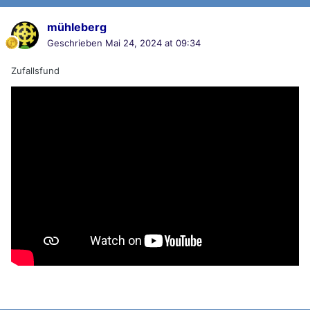
mühleberg
Geschrieben
Mai 24, 2024 at 09:34
Zufallsfund