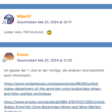
Mike57
Geschrieben
Mai 20, 2024 at 20:11
Leider nein, FB Fotofund...
Doom
Geschrieben
Mai 20, 2024 at 21:25
Ich glaube der 1. Link ist der richtige, die anderen sind bestimmt
auch interessant:
https://www.mcblainbooks.com/pages/books/88336/united-
states-department-of-the-army/viet-cong-boobytraps-mines-
and-mine-warfare-techniques
https://www.ernster.com/de/detail/ISBN-9781410211385/United-
States-Army/Viet-Cong-Boobytraps-Mines-and-Mine-Warfare-
Techniques