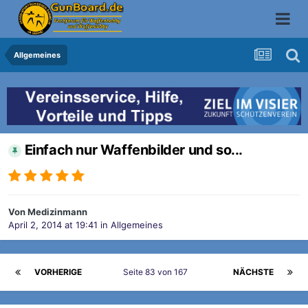
Allgemeines
Einfach nur Waffenbilder und so...
Von
Medizinmann
April 2, 2014 at 19:41
in
Allgemeines
VORHERIGE
Seite 83 von 167
NÄCHSTE