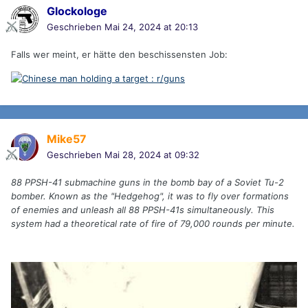
Glockologe
Geschrieben
Mai 24, 2024 at 20:13
Falls wer meint, er hätte den beschissensten Job:
Mike57
Geschrieben
Mai 28, 2024 at 09:32
88 PPSH-41 submachine guns in the bomb bay of a Soviet Tu-2
bomber. Known as the "Hedgehog", it was to fly over formations
of enemies and unleash all 88 PPSH-41s simultaneously. This
system had a theoretical rate of fire of 79,000 rounds per minute.