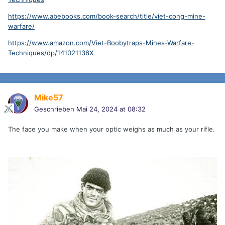
https://www.abebooks.com/book-search/title/viet-cong-mine-
warfare/
https://www.amazon.com/Viet-Boobytraps-Mines-Warfare-
Techniques/dp/141021138X
Mike57
Geschrieben
Mai 24, 2024 at 08:32
The face you make when your optic weighs as much as your rifle.