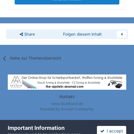
Share
Folgen diesem Inhalt
4
Gehe zur Themenübersicht
Kontakt
www.GunBoard.de
Powered by Invision Community
Important Information
I accept
Nach oben / Back to Top