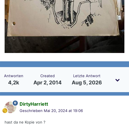
Antworten
Created
Letzte Antwort
4,2k
Apr 2, 2014
Aug 5, 2026
DirtyHarriett
Geschrieben
Mai 20, 2024 at 19:06
hast da ne Kopie von ?