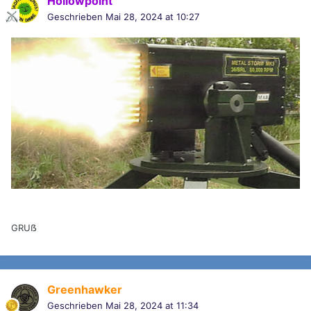
Hollowpoint
Geschrieben
Mai 28, 2024 at 10:27
GRUẞ
Greenhawker
Geschrieben
Mai 28, 2024 at 11:34