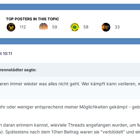
TOP POSTERS IN THIS TOPIC
112
59
58
33
t 10:11
rennstädter
sagte:
ieren immer wieder was alles nicht geht. Wer kämpft kann verlieren,
mehr oder weniger entsprechend meiner Möglichkeiten gekämpt - gebra
ch daran erinnern kannst, wieviele Threads angefangen wurden, um 
. Spätestens nach dem 10ten Beitrag waren sie "verblödelt" und eine