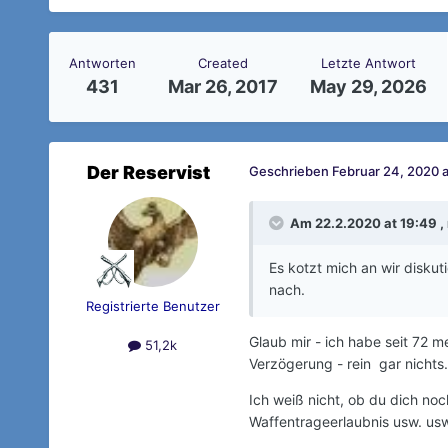
Antworten
Created
Letzte Antwort
431
Mar 26, 2017
May 29, 2026
Der Reservist
Geschrieben
Februar 24, 2020 a
Am 22.2.2020 at 19:49 ,
Es kotzt mich an wir diskut
nach.
Registrierte Benutzer
Glaub mir - ich habe seit 72 
51,2k
Verzögerung - rein gar nichts.
Ich weiß nicht, ob du dich no
Waffentrageerlaubnis usw. usw)