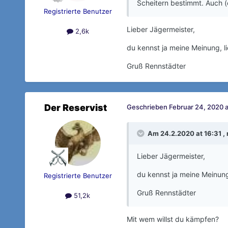
Scheitern bestimmt. Auch (
Registrierte Benutzer
Lieber Jägermeister,
2,6k
du kennst ja meine Meinung, l
Gruß Rennstädter
Der Reservist
Geschrieben
Februar 24, 2020 a
Am 24.2.2020 at 16:31 ,
Lieber Jägermeister,
du kennst ja meine Meinung
Registrierte Benutzer
Gruß Rennstädter
51,2k
Mit wem willst du kämpfen?