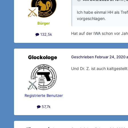
Ich habe einmal HH als Tre
vorgeschlagen.
Bürger
Hat auf der IWA schon vor Jah
132,5k
Glockologe
Geschrieben
Februar 24, 2020 a
Und Dr. Z. ist auch kaltgestellt
Registrierte Benutzer
57,7k