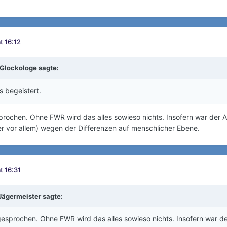
t 16:12
Glockologe
sagte:
s begeistert.
prochen. Ohne FWR wird das alles sowieso nichts. Insofern war der An
r vor allem) wegen der Differenzen auf menschlicher Ebene.
t 16:31
Jägermeister
sagte:
gesprochen. Ohne FWR wird das alles sowieso nichts. Insofern war der