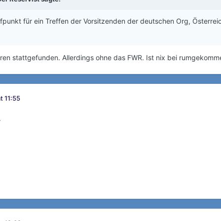
ffpunkt für ein Treffen der Vorsitzenden der deutschen Org, Öster
ren stattgefunden. Allerdings ohne das FWR. Ist nix bei rumgekommen
t 11:55
.