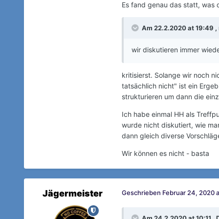
Es fand genau das statt, was d
Am 22.2.2020 at 19:49 ,
wir diskutieren immer wiede
kritisierst. Solange wir noch 
tatsächlich nicht" ist ein Erg
strukturieren um dann die ein
Ich habe einmal HH als Treffp
wurde nicht diskutiert, wie 
dann gleich diverse Vorschläg
Wir können es nicht - basta
Jägermeister
Geschrieben
Februar 24, 2020 a
Am 24.2.2020 at 10:11 ,