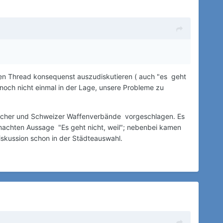
nzten Thread konsequenst auszudiskutieren ( auch "es geht
r noch nicht einmal in der Lage, unsere Probleme zu
chischer und Schweizer Waffenverbände vorgeschlagen. Es
machten Aussage "Es geht nicht, weil"; nebenbei kamen
iskussion schon in der Städteauswahl.