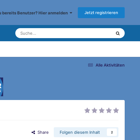
Jetzt registrieren
du bereits Benutzer? Hier anmelden
Alle Aktivitäten
Share
Folgen diesem Inhalt
2