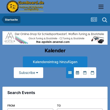
Startseite
Kalender
Kalendereintrag hinzufügen
Subscribe
Search Events
FROM
TO