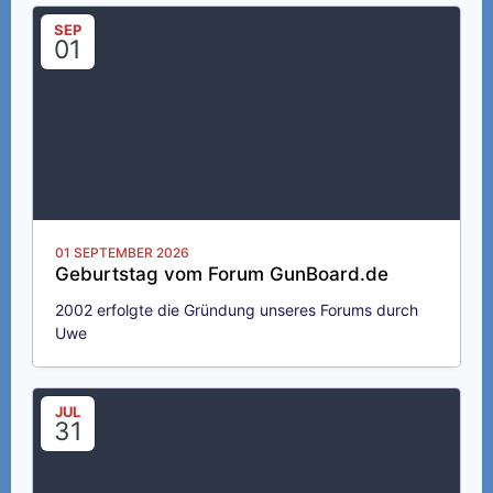
SEP
01
01 SEPTEMBER 2026
Geburtstag vom Forum GunBoard.de
2002 erfolgte die Gründung unseres Forums durch
Uwe
JUL
31