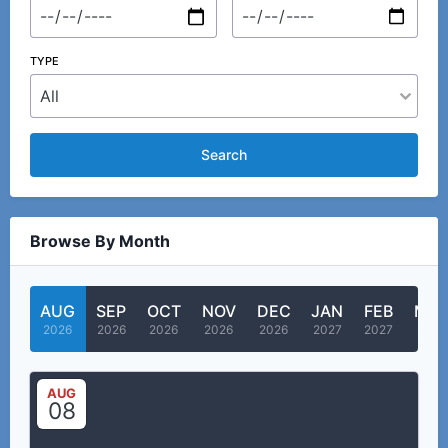
TYPE
Search
Browse By Month
AUG
SEP
OCT
NOV
DEC
JAN
FEB
MA
2026
2026
2026
2026
2026
2027
2027
2027
AUG
08