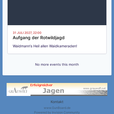
31 JULI 2027,
22:00
Aufgang der Rotwildjagd
Waidmann‘s Heil allen Waidkameraden!
No more events this month
Kontakt
www.GunBoard.de
Powered by Invision Community